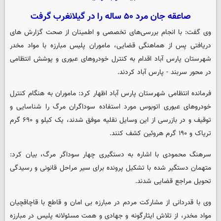
صاعقه جان مرد ۵۰ ساله را در گیلانغرب گرفت
وی گفت: با انجام بررسی‌های تخصصی و اطمینان از صحت گزارش های
دریافتی پس از هماهنگی قضایی، ماموران پلیس مبارزه با مواد مخدر
شهرستان پارس آباد اقدام به کنترل خودروهای عبوری و پوشش انتظامی
در محور سربند - پارس آباد کردند.
فرمانده انتظامی شهرستان پارس آباد اظهار کرد: ماموران به هنگام کنترل
خودروهای عبوری اتوبوس مورد استفاده سوداگران مرگ را شناسایی و
توقیف و در بازرسی از این وسایل نقلیه موفق شدند، یک کیلو و ۶۹۰ گرم
تریاک و ۱۹۰ گرم هروئین کشف کنند.
سرهنگ محمودی با اشاره به دستگیری چهار سوداگر مرگ، بیان کرد:
متهمان دستگیر شده با تشکیل پرونده برای سیر مراحل قانونی و رسیدگی
تحویل مراجع قضایی شدند.
وی با قدردانی از مشارکت مردم در مبارزه بی امان و قاطع با قاچاقچیان
مواد مخدر، از تلاش ایثارگونه و جهادی و همت مسئولانه پلیس در مبارزه