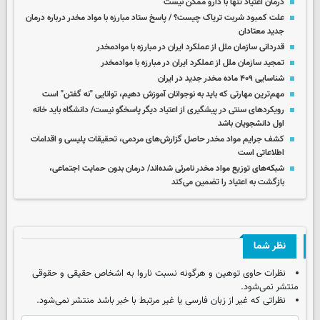
درمان اعتیاد تنها با دارو ممکن نیست
علت کمبود شربت تریاک چیست؟ / پاسخ ستاد مبارزه با مواد مخدر درباره درمان
جدید معتادان
قدردانی سازمان ملل از عملکرد ایران در مبارزه با موادمخدر
تمجید سازمان ملل از عملکرد ایران در مبارزه با موادمخدر
شناسایی ۴۰۹ ماده مخدر جدید در ایران
مهم‌ترین مهارتی که باید به نوجوانان آموزش دهیم، توانایی "نه گفتن" است
رویکردهای سنتی در پیشگیری از اعتیاد دیگر پاسخگو نیست/ دانشگاه باید خانه
اول دانشجویان باشد
کشف جرایم مواد مخدر حاصل گزارش‌های مردمی، تحقیقات پلیسی و اقدامات
اطلاعاتی است
شبکه‌های توزیع مواد مخدر نامرئی شده‌اند/ درمان بدون حمایت اجتماعی،
بازگشت به اعتیاد را تضمین می‌کند
نظر شما
نظرات حاوی توهین و هرگونه نسبت ناروا به اشخاص حقیقی و حقوقی
منتشر نمی‌شود.
نظراتی که غیر از زبان فارسی یا غیر مرتبط با خبر باشد منتشر نمی‌شود.