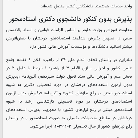
واحد خدمات هوشمند دانشگاهی کشور متصل شده‌اند.
پذیرش بدون کنکور دانشجوی دکتری استادمحور
معاونت آموزشی وزارت علوم بر اساس الزامات قوانین و اسناد بالادستی
سعی در تسهیل پذیرش هدفمند استعدادهای درخشان با نقش‌آفرینی
بیشتر اساتید دانشگاه‌ها و مؤسسات آموزش عالی کشور دارد.
بنابراین در راستای تحقق اقدام ملی ۲۴ از راهبرد کلان ۶ نقشه جامع
علمی کشور و اجرایی سازی اقدام ۳ از راهبرد ۱ مرتبط با عامل ۲ در
بخش علم و آموزش عالی سند تحول دولت سیزدهم، آئین‌نامه «پذیرش
بدون آزمون استعدادهای درخشان در دوره تحصیلی دکتری به شیوه
استادمحور مبتنی بر رفع نیازهای کشور» و آئین‌نامه «پذیرش بدون آزمون
استعدادهای درخشان در دوره تحصیلی کارشناسی ارشد به شیوه
استادمحور مبتنی بر رفع نیازهای کشور» با محوریت پذیرش استعدادهای
درخشان در مقاطع تحصیلات تکمیلی به صورت استادمحور و در راستای
رفع نیازهای کشور از سال تحصیلی ۱۴۰۲-۱۴۰۳ اجرا می‌شود.