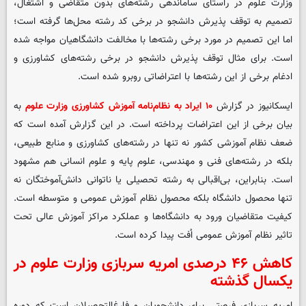
وزارت علوم در راستای ساماندهی رشته‌های بدون متقاضی و اشتغال،
تصمیم به توقف پذیرش دانشجو در برخی کد رشته محل‌ها گرفته است؛
اما این تصمیم در مورد برخی رشته‌ها با مخالفت دانشگاهیان مواجه شده
است. برای مثال توقف پذیرش دانشجو در برخی رشته‌های کشاورزی و
ادغام برخی از این رشته‌ها با اعتراضاتی روبرو شده است.
ایسکانیوز در گزارش
۱۰ ایراد به نظام‌نامه آموزش کشاورزی وزارت علوم
به
بیان برخی از این اعتراضات پرداخته است. در این گزارش آمده است که
ضعف نظام آموزشی کشور نه تنها در رشته‌های کشاورزی و منابع طبیعی،
بلکه در رشته‌های فنی و مهندسی، علوم پایه و علوم انسانی هم مشهود
است. بنابراین، بی‌اقبالی به رشته تحصیلی یا ناتوانی دانش‌آموختگان نه
تنها محصول دانشگاه بلکه محصول نظام آموزش عمومی و متوسطه است.
کیفیت متقاضیان ورود به دانشگاه‌ها و عملکرد مراکز آموزش عالی تحت
تاثیر نظام آموزش عمومی اُفت پیدا کرده است.
کاهش ۴۶ درصدی امریه سربازی وزارت علوم در
یکسال گذشته
امریه‌ سربازی فرصتی برای دانشجویان و فارغ‌التحصیلان است که دوره