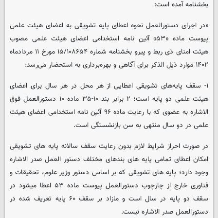
بخشنامه آمده است:
«در اجرای دستورالعمل نحوه اعطای پایه تشویقی به اعضای هیئت علمی
پیوست ماده «۵۳» آئین نامه استخدامی اعضای هیئت علمی مصوب
هیئت امنای ذی ربط و پیرو بخشنامه شماره ۱۵/۱۰۸۶۵۴ مورخ ۱۱ مردادماه
۱۴۰۲ موارد ذیل الذکر برای آگاهی و بهره‌برداری به استحضار می‌رسد:
۱- سقف پایه‌های تشویقی اعطایی از هر محل در هر سال برای اعضای
هیئت علمی دو پایه است؛ ۲ برابر بند ۱۰-۳۵ ماده ۱۰ دستورالعمل فوق
الاشاره به عضوی که با رعایت ماده ۹۶ آئین نامه استخدامی اعضای هیئت
علمی در دو سال منتهی به سن بازنشستگی است.
در صورت احراز شرایط لازم بدون رعایت سقف سالانه پایه های تشویقی
امکان اعطای تمامی پایه های بندهای مختلف دستور العمل صدر الاشاره
وجود دارد؛ پایه های تشویقی که بر اساس دستور وزیر علوم، تحقیقات و
فناوری خارج از چارچوب دستورالعمل پیوست ماده ۵۳ اعطا میشود در
سقف دو پایه در سال است و مازاد بر سقف ۶۰ پایه تعریف شده در
دستورالعمل صدر الاشاره نیست.