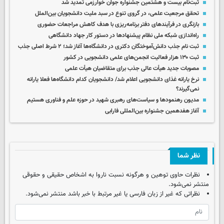
ثبت‌نام بیست و هشتمین جشنواره جوان خوارزمی تمدید شد
تحقق مرجعیت علمی، در گروی تنوع در سبد ملیت دانشجویان بین‌الملل
بازنگری در فرآیندهای دفتر برنامه‌ریزی با هدف کاهش مراجعات حضوری
راه‌اندازی شبکه ملی نظام پیشنهادها در دستور کار جهاد دانشگاهی
ثبت نام جذب دانش‌آموختگان دکتری در دانشگاه‌ها آغاز شد؛ ۲ شرط اصلی جذب
ثبت ۱۳۰ هزار فعالیت انجمن‌های علمی دانشجویی در کشور
مصوبات جدید هیأت عالی جذب برای متقاضیان هیأت علمی
نرخ یارانه غذای دانشجویی اعلام شد/ دانشجویان کدام دانشگاه‌ها فعلا یارانه
نمی‌گیرند؟
مدیون رهنمودها و سیاست‌های رهبری شهید در حوزه علم و فناوری هستیم
آغاز هفدهمین جشنواره بین‌المللی فارابی
نظر شما
نظرات حاوی توهین و هرگونه نسبت ناروا به اشخاص حقیقی و حقوقی
منتشر نمی‌شود.
نظراتی که غیر از زبان فارسی یا غیر مرتبط با خبر باشد منتشر نمی‌شود.