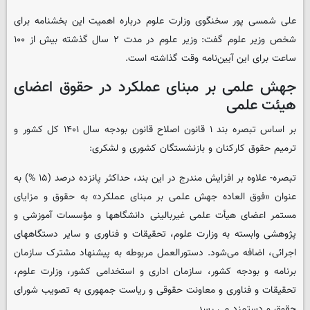
علی شمسی پور سخنگوی وزارت علوم درباره اهمیت این بخشنامه برای
شخص وزیر علوم گفت: وزیر علوم در مدت ۲ سال گذشته بیش از ۱۰۰
ساعت برای این آیین‌نامه وقت گذاشته است.
جهش علمی بر مبنای عملکرد در حقوق اعضای
هیئت علمی
بر اساس تبصره بند ۱ قانون اصلاح قانون بودجه سال ۱۴۰۱ کل کشور و
ترمیم حقوق کارکنان و بازنشستگان کشوری و لشکری:
تبصره- علاوه بر افزایش مندرج در این بند، حداکثر پانزده درصد (۱۵ %) به
عنوان «فوق العاده جهش علمی بر مبنای عملکرد» به حقوق و مزایای
مستمر اعضای هیأت علمی غیربالینی دانشگاهها و مؤسسات آموزشی و
پژوهشی وابسته به وزارت علوم، تحقیقات و فناوری و سایر دستگاههای
اجرائی، اضافه می‌شود. دستورالعمل مربوطه به پیشنهاد مشترک سازمان
برنامه و بودجه کشور، سازمان اداری و استخدامی کشور، وزارت علوم،
تحقیقات و فناوری و معاونت حقوقی و ریاست جمهوری به تصویب شورای
حقوق و دستمزد می رسد.