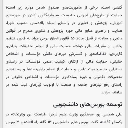
گفتنی است، برخی از مأموریت‌های صندوق شامل موارد زیر است؛
حمایت از طرح‌های اجرایی بلندمدت سرمایه‌گذاری کلان در حوزه‌های
آموزش، پژوهش و فناوری در راستای اسناد بالادستی مصوب شورا،
هدایت و راهبری منابع مالی حوزه پژوهش و فناوری مندرج در قوانین
دائمی و سالانه از قبیل ماده ۵۶ قانون الحاق برخی مواد به قانون تنظیم
بخشی از مقررات مالی دولت، حمایت مالی از انجام تحقیقات بنیادی،
کاربردی، تقاضامحور و گسترش مرزهای دانش مؤسسات و اشخاص
حقیقی، حمایت مالی از ارتقای کیفیت علمی مؤسسات در راستای
دستیابی به مرجعیت علمی و حمایت از انجام پایان‌نامه‌ها و رساله‌های
تحصیلات تکمیلی و دوره پسادکتری مؤسسات و اشخاص حقیقی در
راستای رفع نیازهای جامعه و صنعت با اولویت نیازهای ثبت شده در
سامانه «نان».
توسعه بورس‌های دانشجویی
علی شمسی پور سخنگوی وزارت علوم درباره اقدامات این وزارتخانه در
یکسال گذشته گفت: بورس های دانشجویی ۱۳ گانه راه افتاده و ۳ بورس