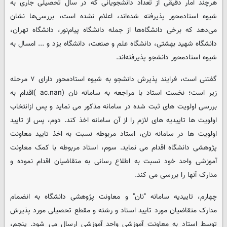
هرچند آمار دقیقی از تعداد دانشجویانی که در سال تحصیلی جاری به
شیوه استادمحور پذیرفته شده‌اند، اعلام نشده است، بررسی‌ها نشان
می‌دهد که برخی دانشگاه‌ها از جمله دانشگاه پیام‌نور، دانشگاه تهران،
دانشگاه شهید بهشتی، دانشگاه علم و صنعت، دانشگاه یزد و ... امسال به
شیوه استادمحور دانشجو پذیرفته‌اند.
گفتنی است، فرایند پذیرش دانشجو به شیوه استادمحور دارای ۷ مرحله
زیر است؛ نخست استاد با مراجعه به سامانه نان (ac.nan )اقدام به
بررسی اولویت های ثبت شده در سامانه مذکور می نماید و پس ازانتخاب
اولویت ها تاییدیه های لازم را از آن سامانه اخذ کند. دوم، پس از تایید
اولویت ها در سامانه نان، استاد مربوطه نسبت به اخذ تایید معاونت
پژوهشی دانشگاه اقدام می نماید. سوم، استاد مربوطه با کمک معاونت
آموزشی واحد خود نسبت به اطلاع رسانی به متقاضیان اقدام نموده و
مدارک آنها را بررسی می کند.
چهارم، تاییدیه سامانه "نان" و معاونت پژوهشی دانشگاه به انضمام
مدارک متقاضیان مورد تایید استاد و رشته و مقطع تحصیلی مورد پذیرش
توسط استاد به معاونت آموزشی واحد آموزشی ارسال می شود. پنجم،