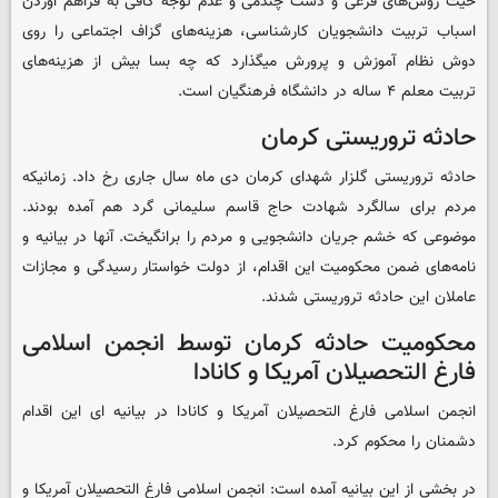
حیث روش‌های فرعی و دست چندمی و عدم توجه کافی به فراهم آوردن
اسباب تربیت دانشجویان کارشناسی، هزینه‌های گزاف اجتماعی را روی
دوش نظام آموزش و پرورش میگذارد که چه بسا بیش از هزینه‌های
تربیت معلم ۴ ساله در دانشگاه فرهنگیان است.
حادثه تروریستی کرمان
حادثه تروریستی گلزار شهدای کرمان دی ماه سال جاری رخ داد. زمانیکه
مردم برای سالگرد شهادت حاج قاسم سلیمانی گرد هم آمده بودند.
موضوعی که خشم جریان دانشجویی و مردم را برانگیخت. آنها در بیانیه و
نامه‌های ضمن محکومیت این اقدام، از دولت خواستار رسیدگی و مجازات
عاملان این حادثه تروریستی شدند.
محکومیت حادثه کرمان توسط انجمن اسلامی
فارغ التحصیلان آمریکا و کانادا
انجمن اسلامی فارغ التحصیلان آمریکا و کانادا در بیانیه ای این اقدام
دشمنان را محکوم کرد.
در بخشی از این بیانیه آمده است: انجمن اسلامی فارغ التحصیلان آمریکا و