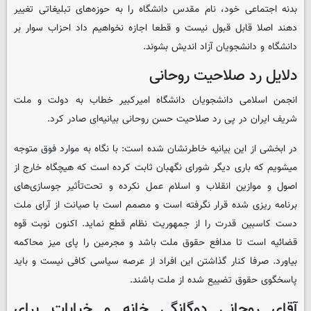
‎بدنه اجتماعی خود، نام مقدس دانشگاه را به حوزه‌های تبلیغاتی تغییر
دهند اصلا قابل قبول نیست و قطعا اجازه نخواهیم داد احزاب سوار بر
دانشگاه و دانشجویان آزاد اندیش بشوند.
دلایل رد صلاحیت روحانی
انجمن اسلامی دانشجویان دانشگاه امیرکبیر خطاب به دولت و ملت
شریف ایران در پی رد صلاحیت حسن روحانی بیانیه‌ای صادر کرد.
در ابخشی از این بیانیه خاطرنشان شده است: با نگاه به موارد فوق متوجه
میشویم که باری دیگر شورای نگهبان ثابت کرده است که هیچگاه خارج از
اصول و موازین انقلاب و اسلام عمل نکرده و تحت‌تأثیر جوسازی‌های
برنامه ریزی شده قرار نگرفته است و مصمم است با صیانت از آرای ملت
دست کاسبین قدرت را از جمهوریت نظام قطع نماید. اکنون نوبت قوه
قضائیه است تا مدافع حقوق ملت باشد و مجرمین را پای میز محاکمه
بیاورد. صرفا کنار گذاشتن این افراد از عرصه سیاسی کافی نیست و باید
پاسخگوی حقوق تضییع شده از ملت باشند.
آقای روحانی دوگانگی خانه و خیابات برای