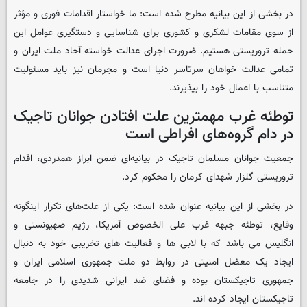
در بخشی از این بیانیه مطرح شده است: ما خواستار اقدامات فوری و مؤثر
از سوی مقامات لشکری و کشوری برای شناسایی و دستگیری عوامل این
حمله تروریستی هستیم. ضرورت اجرای عدالت خواسته آحاد ملت ایران و
تمامی عدالت خواهان سرتاسر دنیا است و مجرمان نیز باید مسئولیت
متناسب با اعمال خود را بپذیرند.
توطئه غرب مهمترین علت افتادن جوانان تاجیک
در دام گروه‌های افراطی است
جمعیت جوانان مسلمان تاجیک در بیانیه‌ای ضمن ابراز همدردی، اقدام
تروریستی گلزار شهدای کرمان را محکوم کرد.
در بخشی از این بیانیه عنوان شده است: یکی از علت‌های تکرار اینگونه
وقایع، توطئه جبهه غرب علی الخصوص آمریکا، رژیم صهیونستی و
انگلیس می باشد که با لابی ها و فعالیت های تخریبی خود به دنبال
ایجاد یک معضل امنیتی در روابط دو ملت جمهوری اسلامی ایران و
جمهوری تاجیکستان بوده و فضای ضد ایرانی شدیدی را در جامعه
تاجیکستان ایجاد کرده اند.