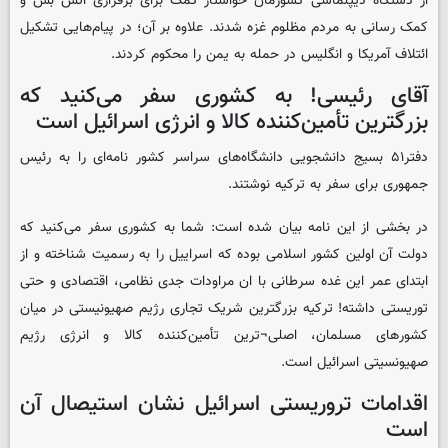
از دستگاه دیپلماسی کشورمان خواستار کمک برای برقراری آتش بس و
کمک رسانی به مردم مظلوم غزه شدند. علاوه بر آن؛ در پیام‌هایی تشکیل
ائتلاف آمریکا و انگلیس در حمله به یمن را محکوم کردند.
آقای رئیسی! به کشوری سفر می‌کنید که
بزرگترین تأمین‌کننده کالا و انرژی اسرائیل است
دفتر۵۱ بسیج دانشجویی دانشگاه‌های سراسر کشور نامه‌ای را به رئیس
جمهوری برای سفر به ترکیه نوشتند.
در بخشی از این نامه بیان شده است: شما به کشوری سفر می‌کنید که
دولت آن اولین کشور اسلامی بوده که اسراییل را به رسمیت شناخته و از
ابتدای عمر این غده سرطانی با ان مراودات جدی نظامی، اقتصادی و حتی
توریستی داشته! ترکیه بزرگترین شریک تجاری رژیم صهیونیستی در میان
کشورهای مسلمان، اصلی¬ترین تأمین‌کننده کالا و انرژی رژیم
صهیونسیتی اسرائیل است.
اقدامات تروریستی اسرائیل نشان استیصال آن
است