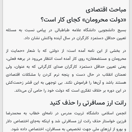
مباحث اقتصادی
«دولت محرومان» کجای کار است؟
بسیج دانشجویی دانشگاه علامه طباطبائی در پیامی نسبت به مسئله
تعیین حداقل دستمزد کارگران در سال آینده واکنش نشان داد.
در بخشی از این نامه آمده است: از دولتی که با شعار «حمایت از
محرومان و مستضعفان» روی کار آمده است انتظار می‌رود در برهه فعلی،
یعنی تعیین حداقل دستمزد کارگران صدای کارگرانی که به عنوان، ولی
نعمتان انقلاب در حال دست و پنجه نرم کردن با مشکلات اقتصادی
هستند باشد و آن‌ها را فراموش نکند. بی توجهی به این قشر زحمت‌کش
در این دوره بر خلاف تفکری است که دولت خود را حامی آن می‌داند.
رانت ارز مسافرتی را حذف کنید
انجمن اسلامی دانشگاه تربیت مدرس در نامه‌ای خطاب به محمدرضا
فرزین خواستار حذف رانت ارز مسافرتی شد و اینکه به‌جای اختصاص دلار
و یورو از ارزهای ملی جهت تخصیص به مسافران، اختصاص داده شود.