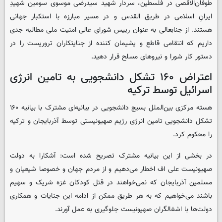
طوفان‌الاقصی در فلسطین، سردار شهید سیدرضی موسوی سومین شهیدِ
ایرانِ اسلامی در طریق القدس و در مسیر مبارزه با استکبار جهانی
هستند. از جنابعالی به عنوان رییس شورای عالی امنیت ملی مطالبه جدی
داریم که انتقامی قاطع و پشیمان کننده از جنایتکاران تروریست را در
دستور کار شورا و نیروهای مسلح قرار دهید.
اعتراض ۱۶۰ تشکل دانشجویی به تامین انرژی
اسرائیل توسط ترکیه
هسته مرکزی بین‌الملل بسیج دانشجویی در بیانیه‌ای مشترک با بیانیه ۱۶۰
تشکل دانشجویی تامین انرژی رژیم صهیونیستی توسط آذربایجان و ترکیه
را محکوم کرد.
در بخشی از این بیانیه مشترک تصریح شده است: آشکارا به دولت
صهیونیست علی اف اخطار می‌دهیم و از مردم جهان و خصوصا شیعیان و
مسلمین آذربایجان که نمی‌خواهند در قتل کودکان غزه شریک و سهیم
باشند می‌خواهیم که به هر طریق ممکن از ادامه این جنایات و همکاری
دولت‌ها با اشغالگران صهیونیست جلوگیری به عمل آورند.