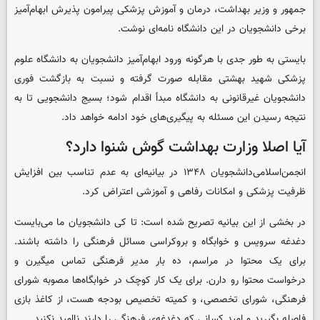
جمهور و وزیر بهداشت، درمان و آموزش پزشکی پیرامون پذیرش ابهام‌آمیز
برخی دانشجویان در این دانشگاه نامه‌ای نوشت.
بایستی به طور جدی با هرگونه ورود ابهام‌آمیز دانشجویان به دانشگاه علوم
پزشکی شهید بهشتی مقابله صورت گرفته و نسبت به بازگشت فوری
دانشجویان غیرقانونی به دانشگاه مبدأ اقدام شود؛ بسیج دانشجویی تا به
نتیجه رسیدن این مسئله به پیگیری‌های خود ادامه خواهد داد.
آیا اصلا وزارت بهداشت گوش شنوا دارد؟
انجمن‌اسلامی‌دانشجویان ۱۳۴۸ در بیانیه‌ای به عدم تناسب بین افزایش
ظرفیت پزشکی و امکانات رفاهی و آموزشی اعتراض کرد.
در بخشی از این بیانیه تصریح شده است: تا کی دانشجویان ما می‌بایست
دغدغه سرویس و خوابگاه و بروکراسی مسائل فرهنگی را داشته باشند.
برای یک محتوا در مراسم، ده بار مدیر فرهنگی تماس میگیرن و
درخواست محتوا رو دارن. برای یک کار کوچک در خوابگاه‌ها مصوبه شورای
فرهنگی، شورای تخصصی، و کمیته تخصیص بودجه هست، از کاغذ بازی
فاصله بگیرید و امید کسانی که دغدغه‌ی فرهنگی را دارند ناامید نکنید.