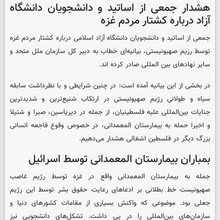
هشدار جمعی از اساتید و دانشجویان دانشگاه
آزاد درباره کشتار مردم غزه
جمعی از اساتید و دانشجویان دانشگاه آزاد اسلامی درباره کشتار مردم غزه
توسط رزیم صهیونیستی، بیانیه‌ای خطاب به دبیر کل سازمان ملل متحد و
سایر نهادهای بین المللی صادر کرده اند.
در بخشی از این بیانیه آمده است: در چنین شرایطی و با نظرداشت سابقه
سیاه و طولانی رژیم صهیونیستی در ارتکاب شنیع‌ترین و شدیدترین
جنایات بین‌المللی علیه فلسطینیان، از جمله در دیریاسین، صبرا و شتیلا
و اخیرا حمله به بیمارستان المعمدانی، در خصوص وقوع فاجعه انسانی
بزرگ دیگر در فلسطین اشغالی هشدار می‌دهیم.
بمباران بیمارستان المعمدانی توسط اسرائیل
جمله به بیمارستان المعمدانی واقع در غزه توسط رژیم غاصب
صهیونیست خط بطلانی بر ادعاهای رعایت حقوق بشر توسط این رژیم
جعلی بود. موضوعی که واکنش بسیاری از مقامات کشورهای دنیا و
سازمان‌های بین‌المللی را در پی داشت. تشکل‌های دانشجویی نیز