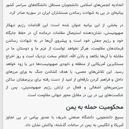
اتحادیه انجمن‌های اسلامی دانشجویان مستقل دانشگاه‌های سراسر کشور
بیانیه‌ای در پی به شهادت رساندن مستشاران ایران در سوریه صادر کرد.
در بخشی از این بیانیه عنوان شده است: این اقدامات رژیم تبهکار
صهیونیستی، نشان‌دهنده استیصال مقامات درمانده آن در حفظ جایگاه
خود و رژیم جعلی خود است و پیشروی آن‌ها در به شهادت رساندن
فرماندهان مقاومت، هرگز نخواهد توانست از عزم ما و دوستان ما در
مقابله با آن‌ها بکاهد و باذن الله، انتقام سخت نزدیک است و روز اخراج
مستکبرین آمریکایی از منطقه و نابودی صهیونیست‌ها دیر یا زود خواهد
رسید. این تلاش‌های عصبی، با هدف کشاندن جنگ به ورای مرزهای
داخل و فراهم کردن بارقه‌ای از امید از دست رفته برای بربرصفتان ساکن
سرزمین‌های اشغالی و فعال در ارتش رژیم صهیونسیتی، پس از
شکست‌های پی در پی در مقابل محور جهانی مقاومت است.
محکومیت حمله به یمن
بسیج دانشجویی دانشگاه صنعتی شریف با صدور پیامی در پی تجاوز
آمریکا و انگلیس به یمن در ساعات گذشته، واکنش نشان داد.