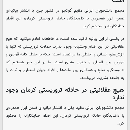
است
مجمع دانشجویان ایرانی مقیم گوانجو در کشور چین با انتشار بیانیه‌ای
ضمن ابراز همدردی با داغدیدگان حادثه تروریستی کرمان، این اقدام
جنایتکارانه را محکوم کرد.
در بخشی از این بیانیه تاکید شده است: ما قاطعانه اعلام میکنیم که هیچ
عقلانیتی در این اقدام وحشیانه وجود ندارد. حملات تروریستی نه تنها با
ارزش‌های انسانی و اخلاقی ما در تضاد است؛ بلکه بر خلاف کلیه قوانین و
موازین بین المللی و حقوق بشری است. ما بر این باور هستیم که
همبستگی، صلح و همکاری بین ملت‌ها و افراد جهان استواری و ثبات را
به جامعه بشریت می‌بخشد.
هیچ عقلانیتی در حادثه تروریستی کرمان وجود
ندارد
مجمع دانشجویان ایرانی مقیم پکن با انتشار بیانیه‌ای ضمن ابراز همدردی
با داغدیدگان حادثه تروریستی کرمان، این اقدام جنایتکارانه را محکوم
کرد.