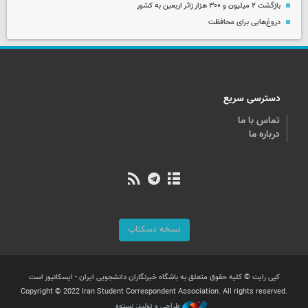
بازگشت ۲ میلیون و ۳۰۰ هزار زائر اربعین به کشور
دروغ‌هایی برای محافظت
دسترسی سریع
تماس با ما
درباره ما
نسخه دسکتاپ
کپی رایت © کلیه حقوق متعلق به باشگاه خبرنگاران دانشجویی ایران - ایسکانیوز است
Copyright © 2022 Iran Student Correspondent Association. All rights reserved.
طراحی و تولید: نستوه