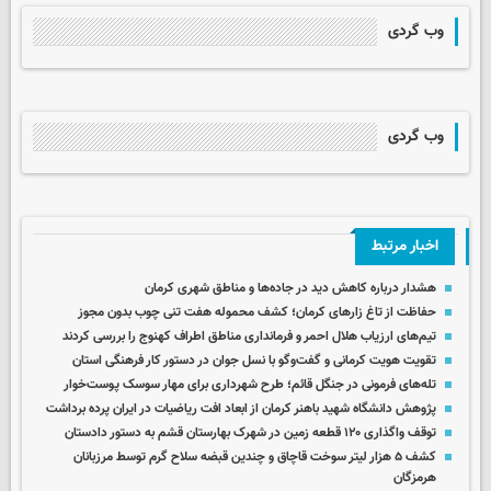
وب گردی
وب گردی
اخبار مرتبط
هشدار درباره کاهش دید در جاده‌ها و مناطق شهری کرمان
حفاظت از تاغ زارهای کرمان؛ کشف محموله هفت تنی چوب بدون مجوز
تیم‌های ارزیاب هلال احمر و فرمانداری مناطق اطراف کهنوج را بررسی کردند
تقویت هویت کرمانی و گفت‌وگو با نسل جوان در دستور کار فرهنگی استان
تله‌های فرمونی در جنگل قائم؛ طرح شهرداری برای مهار سوسک پوست‌خوار
پژوهش دانشگاه شهید باهنر کرمان از ابعاد افت ریاضیات در ایران پرده برداشت
توقف واگذاری ۱۲۰ قطعه زمین در شهرک بهارستان قشم به دستور دادستان
کشف ۵ هزار لیتر سوخت قاچاق و چندین قبضه سلاح گرم توسط مرزبانان
هرمزگان