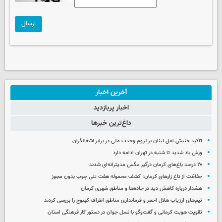
ارسال
آخرین اخبار
اخبار پربازدید
داغ‌ترین خبرها
تاکید جنبش امل لبنان بر لزوم وحدت ملی در برابر اشغالگران
وزش باد شدید تا شنبه در تهران ادامه دارد
۲۰ درصد باغ‌های کرمان درگیر مگس مدیترانه‌ای شدند
حفاظت از تاغ زارهای کرمان؛ کشف محموله هفت تنی چوب بدون مجوز
هشدار درباره کاهش دید در جاده‌ها و مناطق شهری کرمان
تیم‌های ارزیاب هلال احمر و فرمانداری مناطق اطراف کهنوج را بررسی کردند
تقویت هویت کرمانی و گفت‌وگو با نسل جوان در دستور کار فرهنگی استان