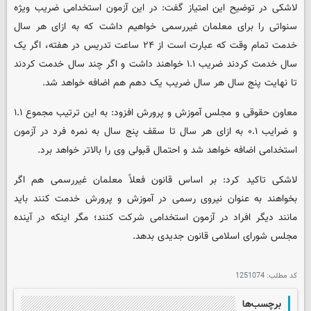
‌لاشکی در توضیح این امتیاز گفت: در این آزمون استخدامی ضریب ویژه
سنواتی را برای معلمان غیررسمی خواهیم داشت که به ازای هر سال
خدمت تمام وقت که عبارت است از ۲۴ ساعت تدریس در هفته، اگر یک
سال خدمت کردند ضریب ۱.‏۱‬ خواهند داشت و اگر چند سال خدمت کردند
تا نهایت پنج سال هر سال ضریب یک دهم هم اضافه خواهد شد.
و ضرایب ۱.‏۰‬ به ازای هر سال تا سقف پنج سال به نمره فرد در آزمون
استخدامی اضافه خواهد شد و احتمال قبولی وی را بالاتر خواهد برد.
لاشکی تاکید کرد: بر اساس قانون فعلاً معلمان غیررسمی هم اگر
بخواهند به عنوان نیروی رسمی در آموزش و پرورش خدمت کنند باید
مانند دیگر افراد در آزمون استخدامی شرکت کنند؛ مگر اینکه در آینده
مجلس شورای اسلامی قانون جدیدی بدهد.
کد مطلب:
1251074
برچسب‌ها