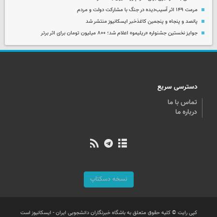
مرمت ۱۴۹ اثر آسیب‌دیده در جنگ با مشارکت دولت و مردم
پانصد و پنجاه و پنجمین کاغذخبر ایسکانیوز منتشر شد
جوایز نخستین جشنواره «ریلیمو» اعلام شد؛ ۸۰۰ میلیون تومان برای اثر برتر
دسترسی سریع
تماس با ما
درباره ما
نسخه دسکتاپ
کپی رایت © کلیه حقوق متعلق به باشگاه خبرنگاران دانشجویی ایران - ایسکانیوز است