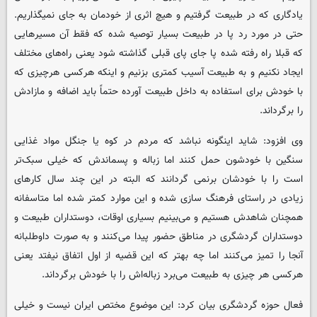
یادگاری که در طبیعت گرفتیم و هیچ اثری از خودمان به جای نمیگذاریم.
حتی در مورد رد پا در طبیعت بسیار توصیه شده که فقط آن مسیرهایی
که قبلا راه رفته شده پا جای پای قبلی گذاشته شود یعنی راه‌های مختلف
ایجاد نکنیم و به طبیعت آسیب کمتری بزنیم و اینکه هرکسی هرچیزی که
با خودش برای استفاده به داخل طبیعت آورده حتماً باید اضافه و مازادش
را برگرداند.
وی افزود: شاید اینگونه نباشد که مردم در کوه یا جنگل مواد غذایی
سنگین با خودشون حمل کنند اما زباله و پسماندش که خیلی سبک‌تر
است را با خودشان برنمی گردانند که البته در این چند سال کارهای
زیادی در راستای فرهنگ سازی شده و این موارد کمتر شده اما متاسفانه
همچنان شاهدش هستیم و می‌بینیم بسیاری اوقات، دوستداران طبیعت و
دوستداران گردشگری در مناطق حضور پیدا می‌کنند و به صورت داوطلبانه
آنجا را تمیز می‌کنند اما چه بهتر که این قضیه از اول اتفاق نیفتد یعنی
هرکسی هر چیزی به طبیعت می‌برد زباله‌اش را با خودش برگرداند.
فعال حوزه گردشگری بیان کرد: این موضوع مختص ایران نیست و خیلی