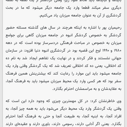
بایدها و نبایدها باید لحاظ شود زیرا وقتی گردشگر از یک نقطه به نقطه
دیگری سفر میکند قطعا وارد یک جامعه دیگر میشود که ما در بحث
گردشگری از آن به عنوان جامعه میزبان یاد می‌کنیم.
رحیمیان پور با اشاره به اینکه هرچند در سال های گذشته مسئله حضور
گردشگر به خصوص گردشگر انبوه در جامعه میزبان گاهی برای جوامع
میزبان به خصوص در مباحث فرهنگی دردسرساز بوده است که در دهه
۱۹۸۰ و ۱۹۹۰ اوج این قضیه بود در گردشگری انبوه دنیا افزود: در سازمان
جهانی نشستند و فکر کردند و در نهایت یک تفاهم ایجاد شد به نام ده
کد اخلاقی، یعنی ده کد اخلاقی تعریف شد که یک گردشگر وقتی وارد یک
جامعه میشود باید این موارد را رعایت کند که بیشترینش همین فرهنگ
سفر بود که هر کسی وارد یک محیط میزبان میشود باید به فرهنگ آنجا،
به عقایدشان و به مراسمشان احترام بگذارد.
وی خاطرنشان کرد: در کل مهمترین چیزی که وجود دارد این است که
وقتی یک گردشگر وارد یک محیط دیگر می‌شود باید به همه چیز آنجا، به
افراد آنجا، به ابنیه‌ آنجا، به طبیعت آنجا و حتی به فرهنگ آنجا احترام
بگذارد. یعنی اگر آدابی دارند، رسومی دارند، باوری دارند و عقیده‌ای دارند