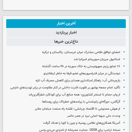
آخرین اخبار
اخبار پربازدید
داغ‌ترین خبرها
امضای توافق نظامی مشترک میان عربستان، پاکستان و ترکیه
استانبول میزبان سوپرجام اسپانیا شد
۱۷ تجاوز رژیم صهیونیستی به خاک سوریه در ۴۸ ساعت گذشته
دودستگی در میان فدراسیون‌های عضو فیفا به خاطر اینفانتینو
بازچرخانی آب؛ راهکار استانداری همدان برای کاهش مصرف آب تازه
تأکید امام جمعه بوشهر بر تقویت قدرت داخلی در کنار مقاومت در برابر تهدیدهای خارجی
از وان حمام تا استخر کشاورزی؛ همه منابع آب برای کودکان خطرآفرین‌اند
گرگاس، دورگه‌ای رام‌نشدنی با پیامدهای خطرناک برای روستاها
از هوش مصنوعی تا اقتصاد چرخشی؛ نقشه راه صنعت مبلمان ملایر
وحدت ملی جبهه اصلی نبرد در عصر حاضر
آمریکا همکاری‌های نظامی روسیه و چین با کوبا را هدف گرفت
نسخه ترامپ برای 2028؛ حمایت محرمانه از نامزدی جی‌دی ونس