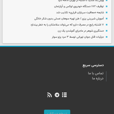
وزش باد شدید تا شنبه در تهران ادامه دارد
توقیف ۱۷۲ دستگاه خودروی لوکس و آپارتمان
شایعه «معافیت سربازان فراری» تکذیب شد
آموزش شیرینی پزی / طرز تهیه سوهان عسلی بدون شکر خانگی
۷ اشتباه رایج در مصرف دارو که می‌تواند سلامتتان را به خطر بیندازد
دستگیری شوهر در ماجرای گم‌شدن یک زن
جزئیات قتل جوان تهرانی توسط ۳ مرد پژو سوار
دسترسی سریع
تماس با ما
درباره ما
نسخه دسکتاپ