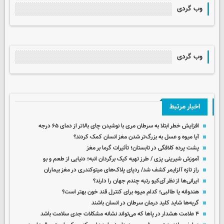
وب گردی
وب گردی
اخبار مرتبط
افزایش خطر ابتلا به سرطان مری با نوشیدن چای بالاتر از دمای ۶۵ درجه
آیا میوه و عسل به بزرگ‌تر شدن مغز انسان کمک کردند؟
پشت پرده کلافگی در تابستان؛ تأثیرات گرما بر مغز
آموزش شیرینی پزی / طرز تهیه کیک برگردان انبه؛ دنیایی از طعم و بو
راز تازه آلزایمر کشف شد/ ردپای پلاک‌های میتوکندری در مغز بیماران
ایرانی‌ها از نظر آی‌کیو رتبه چندم جهان را دارند؟
هندوانه یا طالبی؛ کدام‌ میوه برای کنترل قند خون بهتر است؟
گربه‌ها شاید کلید درمان سرطان در انسان باشند
۴ علامت هشدار در پاها که می‌تواند نشانه مشکلات جدی سلامت باشد