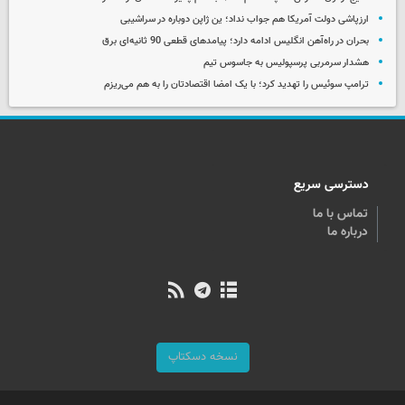
ارزپاشی دولت آمریکا هم جواب نداد؛ ین ژاپن دوباره در سراشیبی
بحران در راه‌آهن انگلیس ادامه دارد؛ پیامدهای قطعی 90 ثانیه‌ای برق
هشدار سرمربی پرسپولیس به جاسوس تیم
ترامپ سوئیس را تهدید کرد؛ با یک امضا اقتصادتان را به هم می‌ریزم
دسترسی سریع
تماس با ما
درباره ما
نسخه دسکتاپ