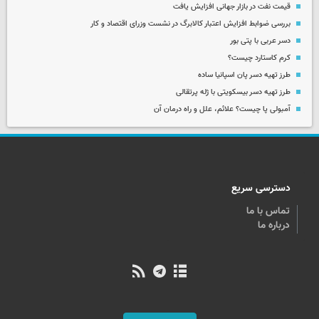
قیمت نفت در بازار جهانی افزایش یافت
بررسی ضوابط افزایش اعتبار کالابرگ در نشست وزرای اقتصاد و کار
دسر عربی با پتی بور
کرم کاستارد چیست؟
طرز تهیه دسر پان اسپانیا ساده
طرز تهیه دسر بیسکویتی با ژله پرتقالی
آمبولی پا چیست؟ علائم، علل و راه درمان آن
دسترسی سریع
تماس با ما
درباره ما