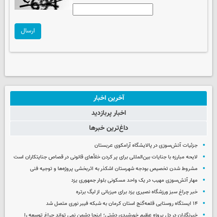
ارسال
آخرین اخبار
اخبار پربازدید
داغ‌ترین خبرها
جزئیات آتش‌سوزی در پالایشگاه آرامکوی عربستان
لایحه مبارزه با جنایات بین‌المللی برای پر کردن خلأهای قانونی در قصاص جنایتکاران است
مشروط شدن تخصیص بودجه شهرستان اشکذر به اثربخشی پروژه‌ها و توجیه فنی
مهار آتش‌سوزی مهیب در یک واحد مسکونی بلوار جمهوری یزد
خبر چراغ سبز ورزشگاه نصیری یزد برای میزبانی از لیگ برتره
۱۴ ایستگاه روستایی قلعه‌گنج استان کرمان به شبکه فیبر نوری متصل شد
خبرنگاران در دل پروژه عظیم خورشیدی دشتی؛ اینجا دشمن نمی‌ تواند چراغ توسعه را