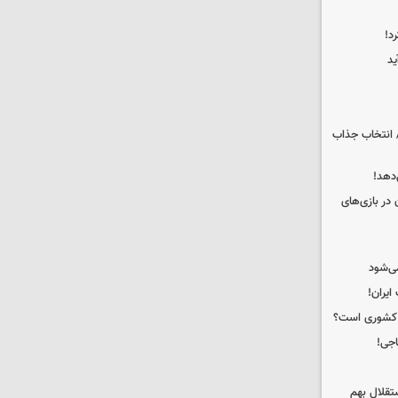
د!
ید
 انتخاب جذاب
دهد!
 در بازی‌های
ی‌شود
ه کشوری است؟
اجی!
تقلال بهم