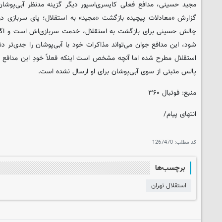
مجید حسینی، مدافع فعلی کایسری‌اسپور دیگر گزینه مدنظر آبی‌پوشا
گزارش «معادلات پیچیده بازگشت «مجید» به استقلال؛ پای سربازی در
چالش حسینی برای بازگشت به استقلال، خدمت سربازی‌اش است و اگر
شود، این مدافع جوان می‌تواند مذاکرات خود با آبی‌پوشان را جدی‌تر د
استقلال مطرح شده اما آنچه مشخص است اینکه فعلاً خودِ این مدافع ت
پالس مثبتی از سوی آبی‌پوشان برای او ارسال نشده است.
منبع: فوتبال ۳۶۰
انتهای پیام/
کد مطلب:
1267470
برچسب‌ها
استقلال تهران