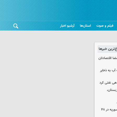
فیلم و صوت
استان‌ها
آرشیو اخبار
غ‌ترین خبرها
ضا اقتصادتان
عت آب به ذخایر
دهی نفتی کرد
بستان،
۱۷ تجاوز رژیم صهیونیستی به خاک سوریه در ۴۸