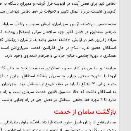
دفاعی تیم برای فصل آینده در اولویت قرار گرفته و مدیران باشگاه ب
گام‌های نخست در راه اعمال تغییر و تحولات در خط دفاعی تیم‌شان هست
محمدحسین مرادمند، آرمین سهرابیان، ایمان سلیمی، رافائل سیلوا، 
ضرغام سعداوی در فصل اخیر جزو مدافعان میانی استقلال بوده‌اند که
میلاد زکی‌پور هم در آرایش ۳دفاعه حضور یافته‌اند. از میا
استقلال حضور ندارد، فلاح در حال گذراندن خدمت سربازی‌اش است و
همکاری با روزبه چشمی، صالح حردانی و ضرغام سعداوی وجود دارد.
مرادمند و سلیمی در کنار سیلوا، عملکردی ضعیف از خود به جای گذاش
آن‌ها با مشورت مجتبی جباری به مدیران باشگاه استقلال، جایی در ف
ندارند و این ۳ مدافع را باید در صف خروج از استقلال دید. سه
به استقلال داشت که حالا مشمول قانون خدمت سربازی است و راه جز
ندارد تا ۴ مهره خط دفاعی استقلال در فصل اخیر در راه جدایی باشند.
بازگشت سامان از خدمت
سامان فلاح تا پایان فصل جاری تحت قرارداد باشگاه ملوان بندرانزلی ا
پشت سر بگذارد و مشخصاً بعد از اتمام این مدت، او با استفاده از 