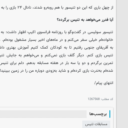
از چهل باری که این دو تنیسور با هم روبه‌رو شدند، نادال ۲۴ بازی را به سود خود به پایان برد.
آیا فدرر می‌خواهد به تنیس برگردد؟
تنیسور سوئیسی در گفت‌وگو با روزنامه فرانسوی اکیپ اظهار داشت: به خا
خانواده‌ام خیلی سفر می‌کنم و در ماه‌های اخیر بسیار مشغول بوده‌ام. ما
به آفریقای جنوبی رفتیم تا به کودکان کمک کنیم آموزش بهتری داش
تنیس بازی کنم. دیگر گلف بازی نمی‌کنم و می‌خواهم به جایش تن
تمرین برگردم و دو یا سه بار در هفته مسابقه بدهم. دلم برای تنی
شده‌ام به‌ندرت بازی کرده‌ام و شاید به‌زودی دوباره من را در زمین ببینید!
انتهای پیام/
کد مطلب:
1267568
برچسب‌ها
مسابقات تنیس