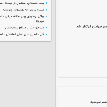
بمب تابستانی استقلال در لیست نس
ستاره پاریس به یوونتوس پیوست
بیانی: رضاییان پول هنگفت بگیرد، اس
می‌ریزد
یز فرزندان کارکنان شد
سپاهان دنبال مدافع پرسپولیس
گزینه اصلی مدیرعاملی استقلال م
تشر نمی‌شود.