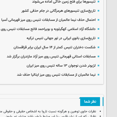
تنیسورها برای فتح زمین خاکی آماده می‌شوند
تاریخ‌سازی تنیسورهای هرمزگانی در جام حذفی کشور
احتمال حذف نیما عالمیان از مسابقات تنیس روی میز قهرمانی آسیا
دانشگاه آزاد اسلامی کهگیلویه و بویراحمد فاتح مسابقات تنیس روی م
تاریخ‌سازی بانوی ایرانی در تور جهانی تنیس ترکیه
شکست دختران تنیس کمتر از ۱۴ سال ایران برابر قزاقستان
مسابقات استانی قهرمانی تنیس روی میز آزاد مازندران برگزار شد
لژیونر شدن نوجوان ١٣ ساله تنیس روی میز ایران
نیما عالمیان از مسابقات تنیس روی میز ایتالیا حذف شد
نظر شما
نظرات حاوی توهین و هرگونه نسبت ناروا به اشخاص حقیقی و حقوقی من
نظراتی که غیر از زبان فارسی یا غیر مرتبط با خبر باشد منتشر نمی‌شود.