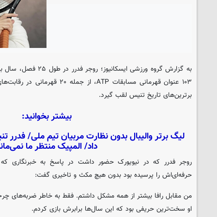
به گزارش گروه ورزشی
ایسکانیوز
؛ روجر فدرر در طول
۱۰۳ عنوان قهرمانی مسابقات ATP، از ج
برترین‌های تاریخ تنیس لقب گیرد.
بیشتر بخوانید:
لیگ برتر والیبال بدون نظارت مربیان تیم ملی/ فدرر تنی
داد/ المپیک منتظر ما نمی‌مان
روجر فدرر که در نیویورک حضور داشت در پاسخ به خبرنگاری که 
حرفه‌ای‌اش را پرسیده بود بدون هیچ مکث و تاخیری گفت:
او سخت‌ترین حریفی بود که این سال‌ها برابرش بازی کردم.