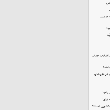
وس
که فرصت
د!
ید
 انتخاب جذاب
دهد!
 در بازی‌های
ی‌شود
ه کشوری است؟