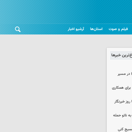
فیلم و صوت
استان‌ها
آرشیو اخبار
غ‌ترین خبرها
ا در مسیر
برای همکاری
وز خبرنگار
ه ناتو حمله
بسیج کنی