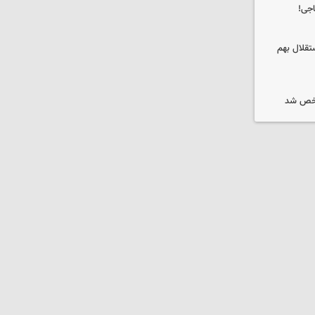
اجی!
تقلال بهم
شخص شد