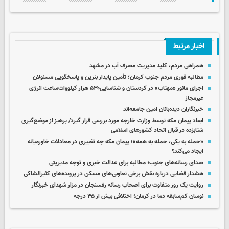
اخبار مرتبط
همراهی مردم، کلید مدیریت مصرف آب در مشهد
مطالبه فوری مردم جنوب کرمان؛ تأمین پایدار بنزین و پاسخگویی مسئولان
اجرای مانور ‌«مهتاب» در کردستان‌ و شناسایی۵۳۰ هزار کیلووات‌ساعت انرژی
غیرمجاز ‌
خبرنگاران دیده‌بانان امین جامعه‌اند
ابعاد پیمان مکه توسط وزارت خارجه مورد بررسی قرار گیرد/ پرهیز از موضع‌گیری
شتابزده در قبال اتحاد کشورهای اسلامی
«حمله به یکی، حمله به همه»؛ پیمان مکه چه تغییری در معادلات خاورمیانه
ایجاد می‌کند؟
صدای رسانه‌های جنوب؛ مطالبه برای عدالت خبری و توجه مدیریتی
هشدار قضایی درباره نقش برخی تعاونی‌های مسکن در پرونده‌های کثیرالشاکی
روایت یک روز متفاوت برای اصحاب رسانه رفسنجان در مزار شهدای خبرنگار
نوسان کم‌سابقه دما در کرمان؛ اختلافی بیش از ۳۵ درجه