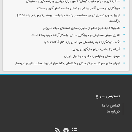
مطالبه فوری مردم جنوب کرمان؛ تأمین پایدار بنزین و پاسخگویی مسئولان
خبرنگاران در مسیر آگاهی‌بخشی و تعالی جامعه نقش‌آفرین هستند
اردبیل بدون تعدیل نیروی دسته‌جمعی؛ ۲۰۰ درخواست بیمه بیکاری به چرخه اشتغال
بازگشتند
تاجرنیا: علیه هیچ کدام از مدیران سابق استقلال حرف نمی‌زنم
تلفیق هوش مصنوعی و خبرنگاری سنتی، راهکار آینده حوزه رسانه است
نگاه مدرک‌گرایانه به رشته‌های مهندسی باید کنار گذاشته شود
گزینه رئال‌مادرید برای جایگزینی رودری
هرمز، عمان و بازتعریف قدرت چانه‌زنی ایران
اجرای مانور ‌«مهتاب» در کردستان‌ و شناسایی۵۳۰ هزار کیلووات‌ساعت انرژی غیرمجاز ‌
دسترسی سریع
تماس با ما
درباره ما