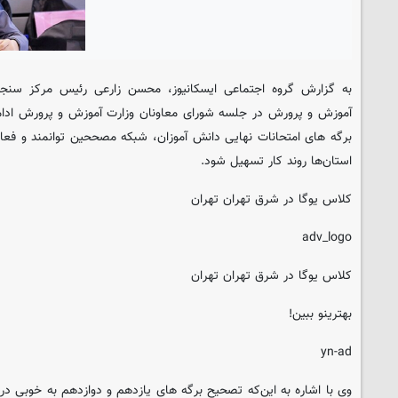
به گزارش گروه اجتماعی
ایسکانیوز
، محسن زارعی رئیس مرکز سنج
آموزش و پرورش در جلسه شورای معاونان وزارت آموزش و پرورش ادام
برگه های امتحانات نهایی دانش آموزان، شبکه مصححین توانمند و فعال
استان‌ها روند کار تسهیل شود.
کلاس یوگا در شرق تهران تهران
adv_logo
کلاس یوگا در شرق تهران تهران
بهترینو ببین!
yn-ad
وی با اشاره به این‌که تصحیح برگه های یازدهم و دوازدهم به خوبی در 