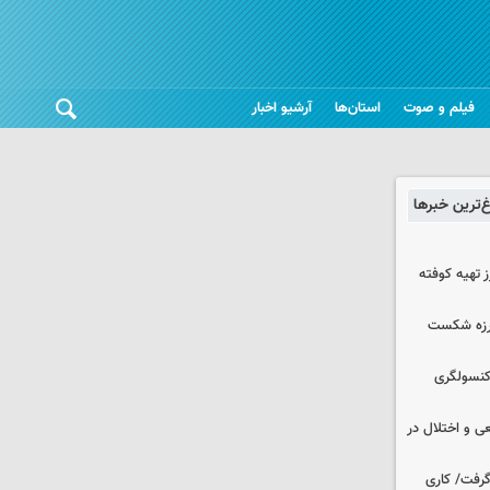
فیلم و صوت
استان‌ها
آرشیو اخبار
غ‌ترین خبرها
 تهیه کوفته
لرزه شکست
 کنسولگری
ی و اختلال در
 گرفت/ کاری