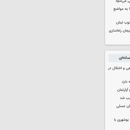
ی می‌شود
 به مواضع
وب لبنان
جان راه‌اندازی
انه‌ای
ی و اختلال در
 دارد
یب شد
ان عسلی
بوشهری با