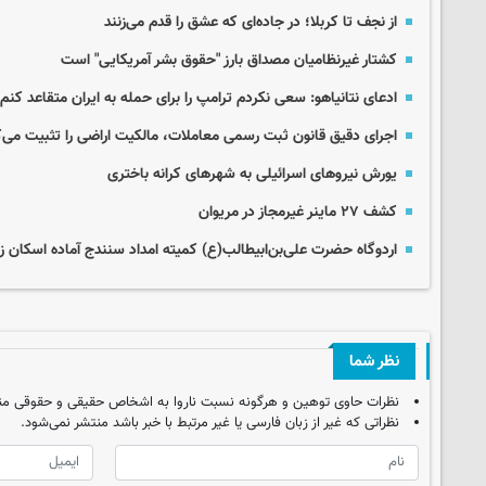
از نجف تا کربلا؛ در جاده‌ای که عشق را قدم می‌زنند
کشتار غیرنظامیان مصداق بارز "حقوق بشر آمریکایی" است
ادعای نتانیاهو: سعی نکردم ترامپ را برای حمله به ایران متقاعد کنم!
اجرای دقیق قانون ثبت رسمی معاملات، مالکیت اراضی را تثبیت می‌ک
یورش نیروهای اسرائیلی به شهرهای کرانه باختری
کشف ۲۷ ماینر غیرمجاز در مریوان
اردوگاه حضرت علی‌بن‌ابیطالب(ع) کمیته امداد سنندج آماده اسکان زائر
نظر شما
نظرات حاوی توهین و هرگونه نسبت ناروا به اشخاص حقیقی و حقوقی من
نظراتی که غیر از زبان فارسی یا غیر مرتبط با خبر باشد منتشر نمی‌شود.