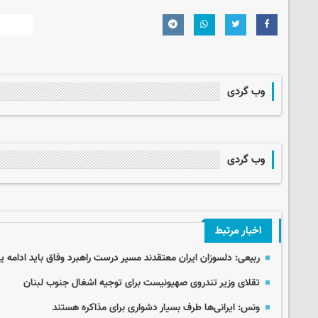
وب گردی
وب گردی
اخبار مرتبط
ربیعی: دلسوزان ایران معتقدند مسیر درست راهبرد وفاق باید ادامه یا
تقلای وزیر تندروی صهیونیست برای توجیه اشغال جنوب لبنان
ونس: ایرانی‌ها طرف بسیار دشواری برای مذاکره هستند