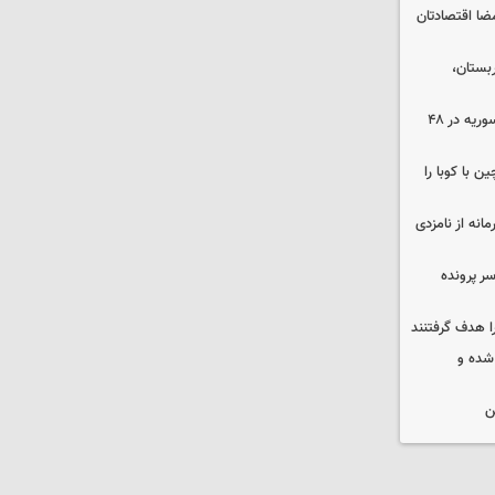
ضا اقتصادتان
بستان،
۱۷ تجاوز رژیم صهیونیستی به خاک سوریه در ۴۸
 با کوبا را
حمایت محرمانه از نامزدی
سر پرونده
ا هدف گرفتنند
شده و
ن