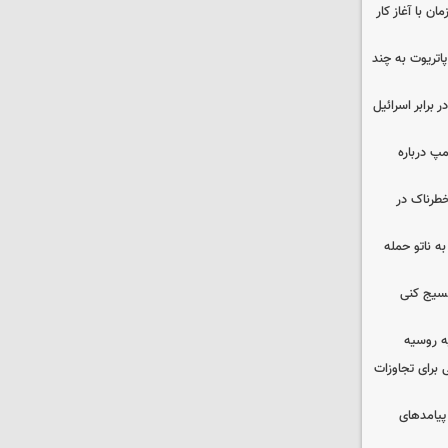
ن با آغاز کار
هزار موشک پاتریوت به چند
 برابر اسرائیل
مپ درباره
طرناک در
ه ناتو حمله
بسیج کنی
ه روسیه
 برای تجاوزات
 پیامدهای