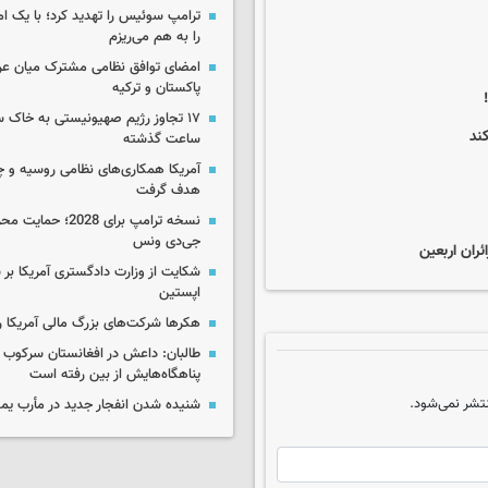
ترامپ سوئیس را تهدید کرد؛ با یک ام
را به هم می‌ریزم
امضای توافق نظامی مشترک میان عر
پاکستان و ترکیه
ند
ساعت گذشته
آمریکا همکاری‌های نظامی روسیه و چین
هدف گرفت
نسخه ترامپ برای 2028؛ 
جی‌دی ونس
ان اربعین ‌
شکایت از وزارت دادگستری آمریکا بر 
اپستین
هکرها شرکت‌های بزرگ مالی آمریکا ر
طالبان: داعش در افغانستان سرکوب 
پناهگاه‌هایش از بین رفته است
تشر نمی‌شود.
شنیده شدن انفجار جدید در مأرب یم