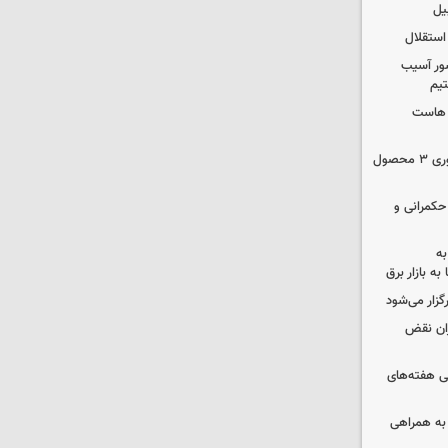
یل
استقلال
ور آسیب
تیم
ک هاست
دستور سازمان غذا و دارو برای جمع‌آوری ۳ محصول
 حکمرانی و
به
به بازار برق
رگزار می‌شود
ران نقض
 هفته‌های
 به همراهی