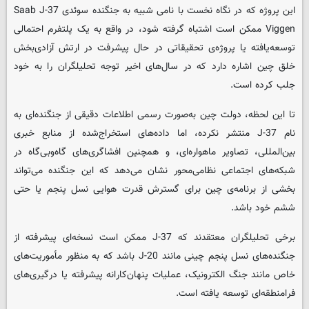
این پروژه که در نگاه نخست با نامی شبیه به جنگنده سوئدی Saab J-37
Viggen ممکن است اشتباه گرفته شود، در واقع به یک پلتفرم احتمالی
توسعه‌یافته یا پروژه‌ی تحقیقاتی در حال پیشرفت در ارتش آزادی‌بخش
خلق چین اشاره دارد که در سال‌های اخیر توجه تحلیلگران را به خود
جلب کرده است.
تا این لحظه، دولت چین به‌صورت رسمی اطلاعات دقیقی از جنگنده‌ای به
نام J-37 منتشر نکرده، اما داده‌های استخراج‌شده از منابع خبری
بین‌المللی، تصاویر ماهواره‌ای، و همچنین افشاگری‌های گاه‌وبی‌گاه در
شبکه‌های اجتماعی نظامی‌محور نشان می‌دهد که این جنگنده می‌تواند
بخشی از برنامه‌ی چین برای گسترش قدرت هوایی نسل پنجم یا حتی
ششم خود باشد.
برخی تحلیلگران معتقدند که J-37 ممکن است نسخه‌ای پیشرفته از
جنگنده‌های نسل پنجم چینی مانند J-20 باشد که به منظور مأموریت‌های
خاص مانند جنگ الکترونیک، عملیات پنهان‌کارانه پیشرفته یا درگیری‌های
فرامنطقه‌ای توسعه یافته است.