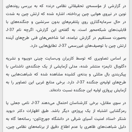
در گزارشی از مؤسسه‌ی تحقیقاتی نظامی «رند» که به بررسی روندهای
نوین در نیروی هوایی چین پرداخته، اشاره شده که ارتش چین به شدت
در حال سرمایه‌گذاری روی پلتفرم‌های بدون سرنشین و جنگنده‌های با
قابلیت‌های شبکه‌محور است. به گفته‌ی این گزارش، اگرچه نام J-37
به‌صورت مستقیم در گزارش نیامده، اما شاخص‌های فنی طرح‌های آینده
ارتش چین با توصیف‌های غیررسمی J-37 تطابق‌هایی دارد.
بر اساس تصاویری که توسط کاربران وب‌سایت چینی «ویبو» و نشریه‌
«گلوبال تایمز» منتشر شده، مدلی آزمایشی از یک جنگنده‌ی ناشناس با
پیکربندی بال مثلثی و بدنه‌ی کشیده مشاهده شده که شباهت‌هایی به
طرح‌های اولیه‌ی جنگنده J-37 دارد. برخی منابع غربی این تصاویر را به
آزمایش پروازی اولیه این جنگنده نسبت داده‌اند.
در سوی مقابل، برخی کارشناسان احتمال می‌دهند J-37 نامی جعلی یا
رمزگشایی اشتباه از یک پروژه‌ی دیگر باشد. طبق اظهارات دکتر دیوید
شنکر -استاد امنیت آسیای شرقی در دانشگاه جورج‌تاون- رسانه‌ها گاه به
دلیل شباهت‌های ظاهری یا عدم اطلاع دقیق از برنامه‌های نظامی چین،