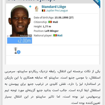
یکی از نکات برجسته این انتقال، رابطه نزدیک ریکاردو ساپینتو، سرمربی
استقلال، با موسی جنپو است. ساپینتو که سابقه همکاری با این بازیکن
در استاندارد لیژ را دارد، نقش کلیدی در ترغیب جنپو برای پیوستن به
استقلال ایفا کرده است. جالب است بدانید جنپو گزینه‌ای مورد توجه تیم
پرسپولیس نیز بوده است، اما تاثیر ساپینتو در این انتقال بسیار
تعیین‌کننده بوده است.