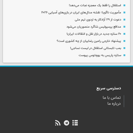
استقلال را فقط یک معجزه نجات می‌دهد!
مأموریت ناگویا؛ نقشه مدال‌های ایران در بازی‌های آسیایی ۲۰۲۶
دعوت از ۲۹ آزادکار به اردوی تیم ملی
مدافع پرسپولیس شاگرد منصوریان می‌شود
۲۰ ستاره جدید در بازار نقل و انتقالات ایران!
پیشنهاد خارجی رامین رضاییان از چه کشوری است؟
بمب تابستانی استقلال در لیست نساجی!
ستاره پاریس به یوونتوس پیوست
دسترسی سریع
تماس با ما
درباره ما