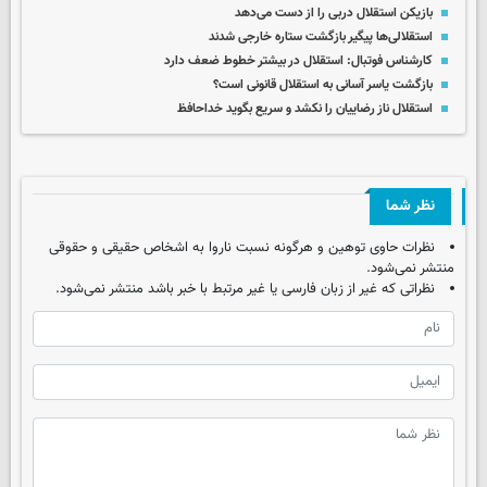
بازیکن استقلال دربی را از دست می‌دهد
استقلالی‌ها پیگیر بازگشت ستاره خارجی شدند
کارشناس فوتبال: استقلال در بیشتر خطوط ضعف دارد
بازگشت یاسر آسانی به استقلال قانونی است؟
استقلال ناز رضاییان را نکشد و سریع بگوید خداحافظ
نظر شما
نظرات حاوی توهین و هرگونه نسبت ناروا به اشخاص حقیقی و حقوقی
منتشر نمی‌شود.
نظراتی که غیر از زبان فارسی یا غیر مرتبط با خبر باشد منتشر نمی‌شود.