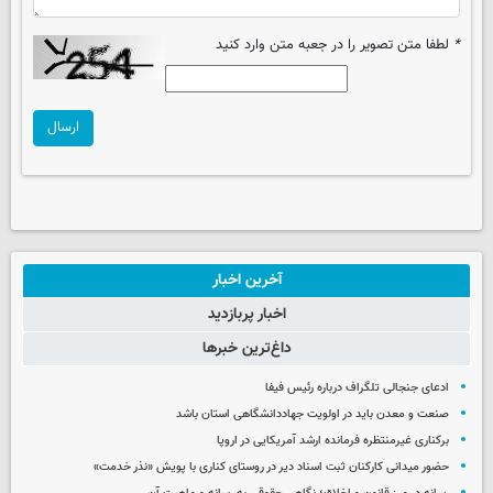
*
لطفا متن تصویر را در جعبه متن وارد کنید
ارسال
آخرین اخبار
اخبار پربازدید
داغ‌ترین خبرها
ادعای جنجالی تلگراف درباره رئیس فیفا
صنعت و معدن باید در اولویت جهاددانشگاهی استان باشد
برکناری غیرمنتظره فرمانده ارشد آمریکایی در اروپا
حضور میدانی کارکنان ثبت اسناد دیر در روستای کناری با پویش «نذر خدمت»