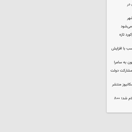
در
شهر
 می‌شود
ورد تازه
ب با افزایش
ون به سامرا
 با مشارکت دولت
کانیوز منتشر
جوایز نخستین جشنواره «ریلیمو» اعلام شد؛ ۸۰۰