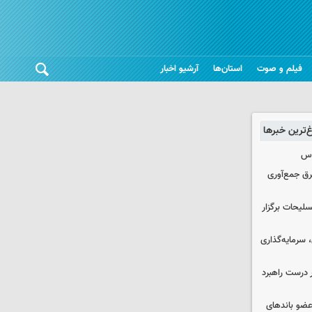
فیلم و صوت
استان‌ها
آرشیو اخبار
غ‌ترین خبرها
وس
برق جمع‌آوری
لیحات برگزار
سرمایه‌گذاری
 درست راهبرد
ت اطلاعات: ۲۱ عامل موساد و ۴ عضو باندهای