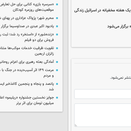
«سرسره بازی» کتابی برای حل تعارض 
یک هفته مخفیانه در اسرائیل زندگی
موقعیت‌های روزمره کودکان
محرم شهر؛ پژواک عزاداری در پهنای 
برگزار می‌شود
یادبود اکبر عبدی در صداوسیما برگزار
«زنده‌شور» از «استخر» رد شد؛ ثبت رک
فروش برای دو فیلم
تقویت ظرفیت خدمات موکب‌ها متناس
زائران اربعین
آمادگی بعثه رهبری برای اعزام روحانی
مرمت ۱۴۹ اثر آسیب‌دیده در جنگ
و مردم
تشر نمی‌شود.
پانصد و پنجاه و پنجمین کاغذخبر ایس
شد
میلیون تومان برای اثر برتر