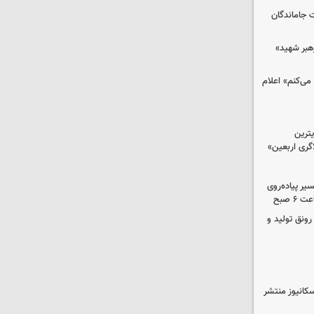
ت جاماندگان
رهبر شهید»
می‌کنم» اعلام
ترین
گری اربعین»
کب در مسیر پیاده‌روی
 صبح
رونق تولید و
کانیوز منتشر