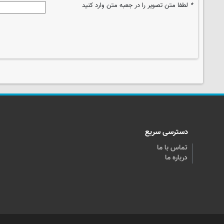
*
لطفا متن تصویر را در جعبه متن وارد کنید
دسترسی سریع
تماس با ما
درباره ما