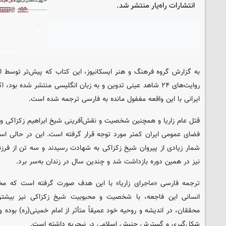
انتشارات راه‌یار منتشر شد.
به گزارش گروه فرهنگ و هنر
ایسکانیوز
، این کتاب که پیش‌تر توسط ا
روایت‌های ۲۴ شاهد عینی تدوین و به زبان انگلیسی منتشر شده بو
ایرانی با این واقعه مغفول مانده به فارسی ترجمه شده است.
قتل عام زاریا و همچنین شخصیت و نقش‌آفرینی شیخ ابراهیم زکزاکی و 
شمار زیادی از پیروان شیخ زکزاکی به شهادت رسیدند و سه تن از فرزند
نیز در همین دوره بازداشت شد و چندین سال در زندان به‌سر برد.
ترجمه فارسی «ماجرای زاریا» با این هدف صورت گرفته است که مخاط
انسانی این فاجعه، با شخصیت و محبوبیت شیخ زکزاکی نیز بیشتر
محققان، در اندیشه و روحیه خود عمیقاً متأثر از امام خمینی(ره) بوده
شکل‌گیری و گسترش جنبش اسلامی در نیجریه داشته است.