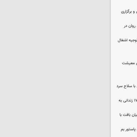
 و برگزاری
روان در
وجیه اشغال
ای معیشت
با سلاح سرد
صلح در سه پرونده قتل و بازگشت ۱۷۰ زندانی به
ن بافت با
پاستور بم