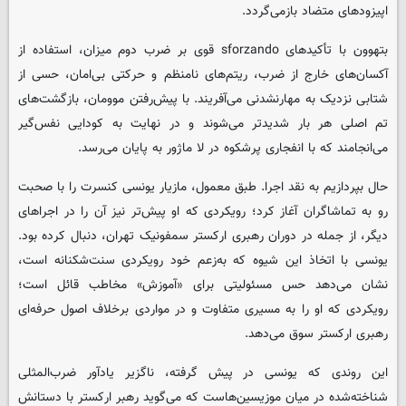
اپیزودهای متضاد بازمی‌گردد.
بتهوون با تأکیدهای sforzando قوی بر ضرب دوم میزان، استفاده از
آکسان‌های خارج از ضرب، ریتم‌های نامنظم و حرکتی بی‌امان، حسی از
شتابی نزدیک به مهارنشدنی می‌آفریند. با پیش‌رفتن موومان، بازگشت‌های
تم اصلی هر بار شدیدتر می‌شوند و در نهایت به کودایی نفس‌گیر
می‌انجامند که با انفجاری پرشکوه در لا ماژور به پایان می‌رسد.
حال بپردازیم به نقد اجرا. طبق معمول، مازیار یونسی کنسرت را با صحبت
رو به تماشاگران آغاز کرد؛ رویکردی که او پیش‌تر نیز آن را در اجراهای
دیگر، از جمله در دوران رهبری ارکستر سمفونیک تهران، دنبال کرده بود.
یونسی با اتخاذ این شیوه که به‌زعم خود رویکردی سنت‌شکنانه است،
نشان می‌دهد حس مسئولیتی برای «آموزش» مخاطب قائل است؛
رویکردی که او را به مسیری متفاوت و در مواردی برخلاف اصول حرفه‌ای
رهبری ارکستر سوق می‌دهد.
این روندی که یونسی در پیش گرفته، ناگزیر یادآور ضرب‌المثلی
شناخته‌شده در میان موزیسین‌هاست که می‌گوید رهبر ارکستر با دستانش