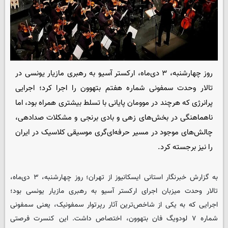
روز چهارشنبه، ۳ دی‌ماه، ارکستر آسیو به رهبری مازیار یونسی در
تالار وحدت سمفونی شماره هفتم بتهوون را اجرا کرد؛ اجرایی
پرانرژی که هرچند در موومان پایانی با تسلط بیشتری همراه بود، اما
ناهماهنگی در بخش‌های زهی و بادی برنجی و مشکلات صدادهی،
چالش‌های موجود در مسیر حرفه‌ای‌گری موسیقی کلاسیک در ایران
را نیز برجسته کرد.
به گزارش خبرنگار استانی
ایسکانیوز
از تهران؛ روز چهارشنبه، ۳ دی‌ماه،
تالار وحدت میزبان اجرای ارکستر آسیو به رهبری مازیار یونسی بود؛
اجرایی که به یکی از شاخص‌ترین آثار رپرتوار سمفونیک، یعنی سمفونی
شماره ۷ لودویگ فان بتهوون، اختصاص داشت. این کنسرت فرصتی