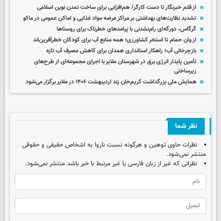
از قلم خبرنگار تا دست کارگر/ هم‌افزایی برای ساخت تمدن نوین اسلامی
تشدید نظارت‌های بهداشتی بر مراکز عرضه مواد غذایی و اماکن عمومی در ماکو
گرگاس، دورگه‌ای رام‌نشدنی با پیامدهای خطرناک برای روستاها
از وان حمام تا استخر کشاورزی؛ همه منابع آب برای کودکان خطرآفرین‌اند
بازچرخانی آب؛ راهکار استانداری همدان برای کاهش مصرف آب تازه
تأمین پایدار انرژی برق در شهرستان ملایر با اجرای مجموعه‌ای از طرح‌های
زیرساختی
همایش ملی بزرگداشت کریم‌خان زند اردیبهشت ۱۴۰۶ در ملایر برگزار می‌شود
نظر شما
نظرات حاوی توهین و هرگونه نسبت ناروا به اشخاص حقیقی و حقوقی
منتشر نمی‌شود.
نظراتی که غیر از زبان فارسی یا غیر مرتبط با خبر باشد منتشر نمی‌شود.