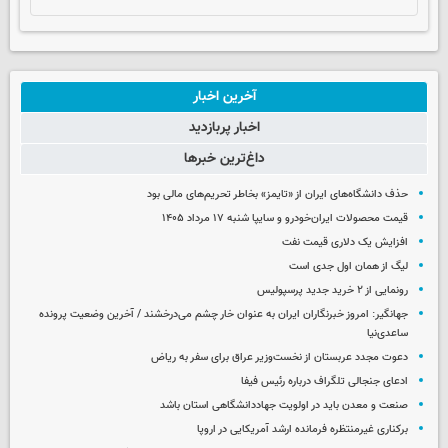
آخرین اخبار
اخبار پربازدید
داغ‌ترین خبرها
حذف دانشگاه‌های ایران از «تایمز» بخاطر تحریم‌های مالی بود
قیمت محصولات ایران‌خودرو و سایپا شنبه ۱۷ مرداد ۱۴۰۵
افزایش یک دلاری قیمت نفت
لیگ از همان اول جدی است
رونمایی از ۲ خرید جدید پرسپولیس
جهانگیر: امروز خبرنگاران ایران به عنوان خار چشم می‌درخشند / آخرین وضعیت پرونده
ساعدی‌نیا
دعوت مجدد عربستان از نخست‌وزیر عراق برای سفر به ریاض
ادعای جنجالی تلگراف درباره رئیس فیفا
صنعت و معدن باید در اولویت جهاددانشگاهی استان باشد
برکناری غیرمنتظره فرمانده ارشد آمریکایی در اروپا