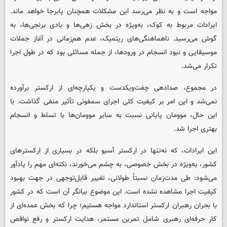
مواجه است و به نظر می‌رسد این مشکلات همچنان پابرجا خواهد ماند.
ایرادات مربوط به کوک، به‌ویژه در بخش زهی‌ها و بادی برنجی‌ها، به
گوش می‌رسید. ناهماهنگی‌های ریتمیک، عدم هم‌زمانی در آغاز جملات
موسیقایی و نبود انسجام در ورودها، از جمله مسائلی بود که در طول اجرا
تکرار می‌شد.
در مجموع، صدادهی چفت‌ویکدست و یکپارچه‌ای از ارکستر برآورده
نمی‌شد و این امر بر کیفیت کلی اجرای سمفونی تأثیر منفی گذاشت. با
این حال، موومان پایانی نسبت به سایر موومان‌ها با تسلط و انسجام
بهتری اجرا شد.
این ایرادات، که نه‌تنها در ارکستر آسیو بلکه در بسیاری از ارکسترهای
کشور، به‌ویژه در بخش خصوصی، به چشم می‌خورند، نکته‌ای مهم را یادآور
می‌شود: طی مدت‌زمان نسبتاً طولانی، تغییر قابل‌توجهی در جهت بهبود
کیفیت اجرا مشاهده نشده است. این موضوع بیانگر آن است که در کشور
با بحران رهبران ارکستر استاندارد مواجه هستیم؛ چرا که بخش عمده‌ای از
کار حرفه‌ای رهبری شامل تمرین مستمر، هدایت ارکستر و رفع نواقص