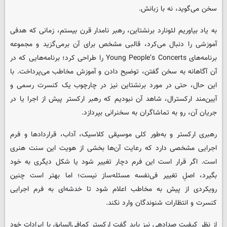
سخن می‌گوید، نه با زبانش.
به یاد بیاوریم لئونارد برنشتاین، رهبر نامدار قرن بیستم، زمانی که هدفی
آموزشی را دنبال می‌کرد، قالبی مشخص برای آن برمی‌گزید و مجموعه
برنامه‌های Young People’s Concerts را طراحی کرد؛ برنامه‌هایی که در
آن آگاهانه به سخن گفتن، توضیح دادن و آموزش مخاطب می‌پرداخت. با
این حال، حتی در مورد برنشتاین نیز در چارچوب یک کنسرت رسمی و
آیین‌مند ارکسترال، شاهد آن نبودیم که رهبر ارکستر پیش از اجرا یا در
جریان آن، رو به تماشاگران به سخنرانی بپردازد.
رهبری ارکستر و به‌طور کلی موسیقی کلاسیک، آداب، قراردادها و فرم
اجرایی مشخصی دارد که رعایت آن‌ها بخشی از هویت این سنت هنری
است. اگر قرار است این فرم دچار تغییر شود یا شکل دیگری به خود
بگیرد، اصلِ تغییر فی‌نفسه مسئله‌ساز نیست؛ اما بهتر است چنین
رویکردی از پیش به مخاطب اعلام شود تا خدشه‌ای به فرم اجرایی
کنسرت و انتظارات شنوندگان وارد نکند.
از نظر کیفیت صدادهی نیز باید گفت ارکستر کمافی‌السابق با ایرادات خود