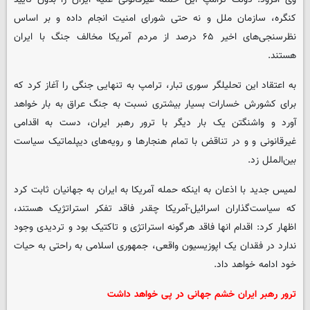
کنگره، سازمان ملل و نه حتی شورای امنیت انجام داده و بر اساس
نظرسنجی‌های اخیر ۶۵ درصد از مردم آمریکا مخالف جنگ با ایران
هستند.
به اعتقاد این تحلیلگر سوری تبار، ترامپ به تنهایی جنگی را آغاز کرد که
برای کشورش خسارات بسیار بیشتری نسبت به جنگ عراق به بار خواهد
آورد و واشنگتن یک بار دیگر با ترور رهبر ایران، دست به اقدامی
غیرقانونی و و در تناقض با تمام هنجارها و رویه‌های دیپلماتیک سیاست
بین‌الملل زد.
لمیس جدید با اذعان به اینکه حمله آمریکا به ایران به جهانیان ثابت کرد
که سیاست‌گذاران اسرائیل-آمریکا چقدر فاقد تفکر استراتژیک هستند،
اظهار کرد: اقدام انها فاقد هرگونه استراتژی و تاکتیک بود و تردیدی وجود
ندارد در فقدان یک اپوزیسیون واقعی، جمهوری اسلامی به راحتی به حیات
خود ادامه خواهد داد.
ترور رهبر ایران خشم جهانی در پی خواهد داشت