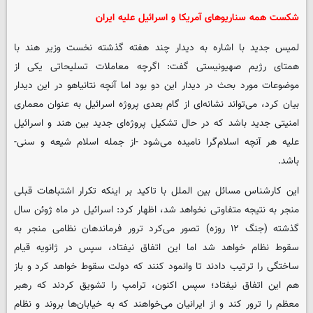
شکست همه سناریوهای آمریکا و اسرائیل علیه ایران
لمیس جدید با اشاره به دیدار چند هفته گذشته نخست وزیر هند با
همتای رژیم صهیونیستی گفت: اگرچه معاملات تسلیحاتی یکی از
موضوعات مورد بحث در دیدار این دو بود اما آنچه نتانیاهو در این دیدار
بیان کرد، می‌تواند نشانه‌ای از گام بعدی پروژه اسرائیل به عنوان معماری
امنیتی جدید باشد که در حال تشکیل پروژه‌ای جدید بین هند و اسرائیل
علیه هر آنچه اسلام‌گرا نامیده می‌شود -از جمله اسلام شیعه و سنی-
باشد.
این کارشناس مسائل بین الملل با تاکید بر اینکه تکرار اشتباهات قبلی
منجر به نتیجه متفاوتی نخواهد شد، اظهار کرد: اسرائیل در ماه ژوئن سال
گذشته (جنگ ۱۲ روزه) تصور می‌کرد ترور فرماندهان نظامی منجر به
سقوط نظام خواهد شد اما این اتفاق نیفتاد، سپس در ژانویه قیام
ساختگی را ترتیب دادند تا وانمود کنند که دولت سقوط خواهد کرد و باز
هم این اتفاق نیفتاد؛ سپس اکنون، ترامپ را تشویق کردند که رهبر
معظم را ترور کند و از ایرانیان می‌خواهند که به خیابان‌ها بروند و نظام