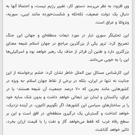
وی افزود: به نظر می‌رسد دستور کار، تغییر رژیم نیست، و احتمالا آنها به
دنبال یک دولت ضعیف، تکه‌تکه و شکست‌خورده مانند لیبی، سوریه،
ونزوئلا و عراق است.
این تحلیلگر سوری تبار در مورد تبعات منطقه‌ای و جهانی این جنگ
تصریح کرد: ترور یکی از بزرگترین مراجع در جهان اسلام شیعه معنای
بزرگتری دارد و طنین آن فراتر از حذف یک رهبر خواهد بود و اسرائیلی‌ها
این را به خوبی می‌دانند.
این کارشناس مسائل بین الملل خاطر نشان کرد: خشم برخواسته از این
جنایت نه تنها در ایران، بلکه در برخی از نقاط جهان اسلام -به ویژه در
کشورهایی مانند بحرین که ۷۰ درصد جمعیت آن شیعه هستند- یا در
عراق، پاکستان و لبنان نیز تبعاتی خواهد داشت و بدون شک سایه خود
را بر ساختارهای سیاسی این کشورها، اگر نگوییم اکنون، در آینده نزدیک،
خواهد انداخت و گسترش یک درگیری منطقه‌ای در افق است و این بر
سطح رفاه غرب که فقط می‌خواهد گاز و نفت را با قیمت ارزان بخرد،
تاثیر خواهد گذاشت.