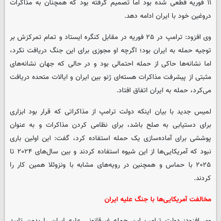
۱۱ فوریه قطعی شده بود اما تصمیم گرفته بود که همچنان به مذاکرات
دروغین خود با ایران ادامه دهد.
وی افزود: ترامپ در ۲۵ فوریه در مقابل کنگره ایستاد و تمام تمرکزش بر
توجیه حمله به ایران بود؛ اگرچه او مجوزی برای این جنگ دریافت نکرد،
اما نشانه‌ها حاکی از حمله احتمالی بود و در حالی که جهان نشانه‌های
مثبتی از پیشرفت مذاکرات هسته‌ای ژنو بین ایران و ایالات متحده دریافت
می‌کرد، حمله به ایران اتفاق افتاد.
لمیس جدید با بیان اینکه دولت ترامپ از مذاکراتی که قرار بود ابزاری
برای دستیابی به صلح باشد، برای نظامی کردن مذاکرات و به عنوان
پوششی برای آماده‌سازی یک حمله استفاده کرد، گفت: این اولین باری
نبود که آمریکایی‌ها از این شیوه استفاده کردند و بین سال‌های ۲۰۲۴ تا
۲۰۲۵ با حماس و همچنین در رویه‌های مشابه با ونزوئلا همین کار را
کردند.
مخالفت آمریکایی‌ها با جنگ علیه ایران
وی افزود: دولت ترامپ این حمله غیرقانونی علیه ایران را بدون تایید