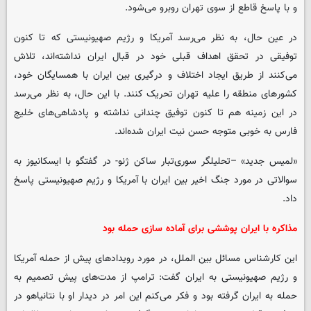
و با پاسخ قاطع از سوی تهران روبرو می‌شود.
در عین حال، به نظر می‌رسد آمریکا و رژیم صهیونیستی که تا کنون
توفیقی در تحقق اهداف قبلی خود در قبال ایران نداشته‌اند، تلاش
می‌کنند از طریق ایجاد اختلاف و درگیری بین ایران با همسایگان خود،
کشورهای منطقه را علیه تهران تحریک کنند. با این حال، به نظر می‌رسد
در این زمینه هم تا کنون توفیق چندانی نداشته و پادشاهی‌های خلیج
فارس به خوبی متوجه حسن نیت ایران شده‌اند.
«لمیس جدید» –تحلیلگر سوری‌تبار ساکن ژنو- در گفتگو با ایسکانیوز به
سوالاتی در مورد جنگ اخیر بین ایران با آمریکا و رژیم صهیونیستی پاسخ
داد.
مذاکره با ایران پوششی برای آماده سازی حمله بود
این کارشناس مسائل بین الملل، در مورد رویدادهای پیش از حمله آمریکا
و رژیم صهیونیستی به ایران گفت: ترامپ از مدت‌های پیش تصمیم به
حمله به ایران گرفته بود و فکر می‌کنم این امر در دیدار او با نتانیاهو در