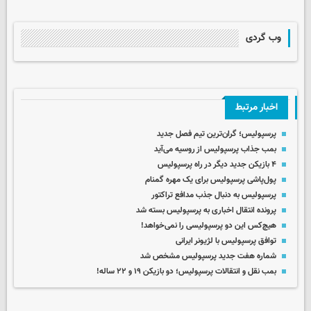
وب گردی
اخبار مرتبط
پرسپولیس؛ گران‌ترین تیم فصل جدید
بمب جذاب پرسپولیس از روسیه می‌آید
۴ بازیکن جدید دیگر در راه پرسپولیس
پول‌پاشی پرسپولیس برای یک مهره گمنام
پرسپولیس به دنبال جذب مدافع تراکتور
پرونده انتقال اخباری به پرسپولیس بسته شد
هیچ‌کس این دو پرسپولیسی را نمی‌خواهد!
توافق پرسپولیس با لژیونر ایرانی
شماره هفت جدید پرسپولیس مشخص شد
بمب نقل و انتقالات پرسپولیس؛ دو بازیکن ۱۹ و ۲۲ ساله!