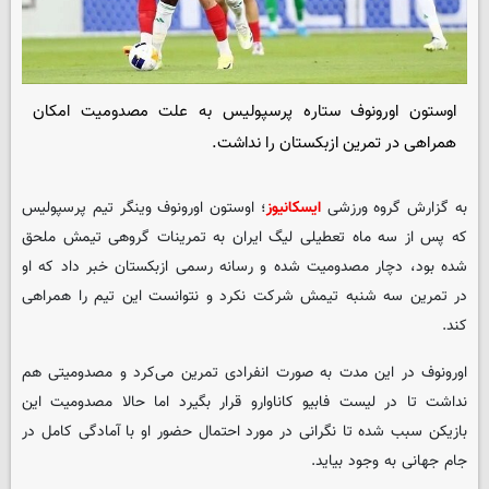
اوستون اورونوف ستاره پرسپولیس به علت مصدومیت امکان
همراهی در تمرین ازبکستان را نداشت.
به گزارش گروه ورزشی
ایسکانیوز
؛ اوستون اورونوف وینگر تیم پرسپولیس
که پس از سه ماه تعطیلی لیگ ایران به تمرینات گروهی تیمش ملحق
شده بود، دچار مصدومیت شده و رسانه رسمی ازبکستان خبر داد که او
در تمرین سه شنبه تیمش شرکت نکرد و نتوانست این تیم را همراهی
کند.
اورونوف در این مدت به صورت انفرادی تمرین می‌کرد و مصدومیتی هم
نداشت تا در لیست فابیو کاناوارو قرار بگیرد اما حالا مصدومیت این
بازیکن سبب شده تا نگرانی در مورد احتمال حضور او با آمادگی کامل در
جام جهانی به وجود بیاید.