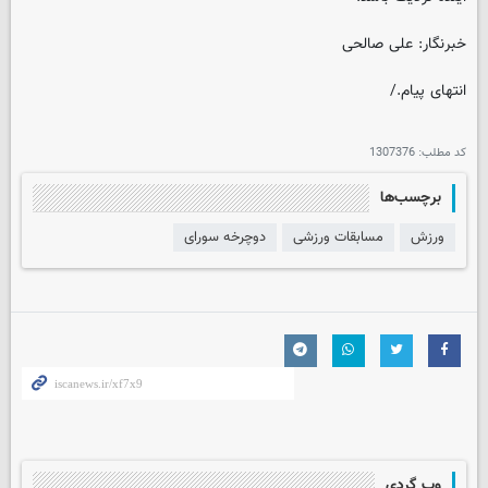
خبرنگار: علی صالحی
انتهای پیام./
کد مطلب:
1307376
برچسب‌ها
ورزش
مسابقات ورزشی
دوچرخه سورای
وب گردی