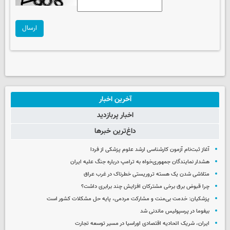
ارسال
آخرین اخبار
اخبار پربازدید
داغ‌ترین خبرها
آغاز ثبت‌نام‌ آزمون کارشناسی ارشد علوم پزشکی از فردا
هشدار نمایندگان جمهوری‌خواه به ترامپ درباره جنگ علیه ایران
متلاشی شدن یک هسته تروریستی خطرناک در غرب عراق
چرا قبوض برق برخی مشترکان افزایش چند برابری داشت؟
پزشکیان: خدمت بی‌منت و مشارکت مردمی، پایه حل مشکلات کشور است
بیفوما در پرسپولیس ماندنی شد
ایران، شریک اتحادیه اقتصادی اوراسیا در مسیر توسعه تجارت