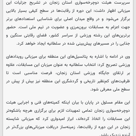
سرپرست هیئت دوچرخه‌سواری استان زنجان در تشریح جزئیات این
میزبانی اظهار داشت: این دوره از رقابت‌ها در سطح کیفی بسیار بالایی
برگزار می‌شود و در واقع میدان اصلی برای شناسایی استعدادهای برتر
جهت اعزام به مسابقات برون‌مرزی و عضویت در تیم ملی است. حضور
برترین‌های این رشته ورزشی از سراسر کشور، فضای رقابتی سنگین و
جذابی را در مسیرهای پیش‌بینی شده در سلطانیه ایجاد خواهد کرد.
وی در ادامه با اشاره به پتانسیل‌های این منطقه برای میزبانی رویدادهای
ورزشی تصریح کرد: انتخاب سلطانیه به عنوان میزبان این مسابقات، علاوه
بر ارتقای جایگاه ورزشی استان زنجان، فرصت مناسبی است تا
ظرفیت‌های کم‌نظیر تاریخی و گردشگری این منطقه نیز بیش از پیش در
سطح ملی معرفی شود.
این مقام مسئول در پایان با بیان اینکه کمیته‌های فنی و اجرایی هیئت
دوچرخه‌سواری زنجان تمامی تمهیدات لازم برای برگزاری هرچه باشکوه‌تر
این مسابقات را اتخاذ کرده‌اند، ابراز امیدواری کرد که میزبانی شایسته
زنجان در این دوره از رقابت‌ها، زمینه‌ساز دریافت میزبانی‌های بزرگ‌تر در
آینده نزدیک باشد.