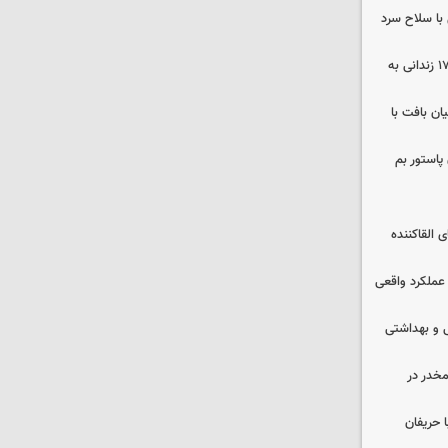
با سلاح سرد
صلح در سه پرونده قتل و بازگشت ۱۷۰ زندانی به
ن بافت با
پاستور بم
 القاکننده
 عملکرد واقعی
ایشی و بهداشتی
خدر در
 حریفان