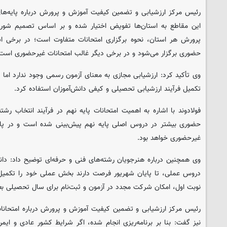
رئیس مرکز ارزشیابی و تضمین کیفیت آموزش و پرورش درباره پایه‌های 
این مقاطع به استان‌ها تفویض اختیار شده و بر اساس تصمیم شورا
پرورش هر استان، نحوه برگزاری امتحانات متفاوت است؛ در برخی ا
حضوری برگزار می‌شود و در برخی دیگر غالب امتحانات غیرحضوری است
وی تأکید کرد: ارزشیابی مجازی به معنای آزمون رسمی وجود ندارد اما می
تکمیل فرآیند ارزشیابی تحصیلی و کیفی دانش‌آموزان استفاده کرد.
فولادوند با اشاره به اهمیت امتحانات پایه نهم در فرآیند انتخاب رشت
حضوری بیشتر در دروس اصلی پایه نهم پیش‌بینی شده است و در پایه‌های
غیرحضوری خواهد بود.
وی همچنین درباره هنرجویان رشته‌های فنی و حرفه‌ای توضیح داد: دانش
دروس عملی، تا پایان شهریور فرصت دارند بخش عملی خود را تکمیل
نوبت اول، امکان شرکت مجدد در آزمون و ثبت‌نام برای سال تحصیلی بعد
رئیس مرکز ارزشیابی و تضمین کیفیت آموزش و پرورش درباره امتحانات 
نیز گفت: بنا بر برنامه‌ریزی انجام شده، اگر شرایط کشور عادی و ای