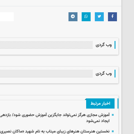
وب گردی
وب گردی
اخبار مرتبط
آموزش مجازی هرگز نمی‌تواند جایگزین آموزش حضوری شود/ بازدهی و
ایجاد نمی‌شود
نخستین هنرستان هنرهای زیبای میناب به نام شهید «ماکان نصیری»