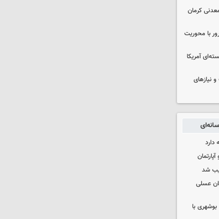
عدنی کرمان
رور با محوریت
ه‌ای آمریکا
و نیازهای
انه‌ای
 دارد
یب شد
ان عسلی
بوشهری با