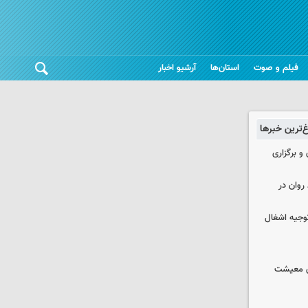
فیلم و صوت
استان‌ها
آرشیو اخبار
غ‌ترین خبرها
 و برگزاری
روان در
وجیه اشغال
ای معیشت