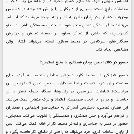
احساس تنهایی شود. جداسازی دشوار محیط کار از خانه نیز یکی دیگر از
معضلات رایج است؛ بسیاری از دورکاران با چالش «همیشه در دسترس
بودن» یا دشواری در پایان دادن به کار روزانه مواجه می‌شوند که این امر
می‌تواند به فرسودگی ذهنی منجر شود. همچنین، «خستگی ناشی از ویدئو
کنفرانس»، که ناشی از تمرکز مداوم بر صفحه نمایش و پردازش
سیگنال‌های غیرکلامی در محیط مجازی است، می‌تواند فشار روانی
مضاعفی ایجاد کند.
حضور در دفتر؛ نبض پویای همکاری یا منبع استرس؟
حضور فیزیکی در محیط کار، همچنان مزایای منحصر به فردی برای
سلامت روان دارد. تقویت روابط همکاران و حس تیمی از بارزترین این
مزایاست؛ تعاملات غیررسمی در راهروها، هنگام صرف ناهار یا در
جلسات رو در رو، به ایجاد صمیمیت، اعتماد و درک متقابل کمک می‌کند.
این فضای تعاملی، دسترسی آسان‌تر به حمایت‌های اجتماعی و همکاران
را فراهم می‌آورد و حس همکاری و همبستگی را تقویت می‌کند. همچنین،
حضور در دفتر به جداسازی واضح‌تر محیط کار از خانه کمک می‌کند؛ پس
از پایان ساعات کاری، فرد می‌تواند به راحتی از فضای کار فاصله بگیرد و