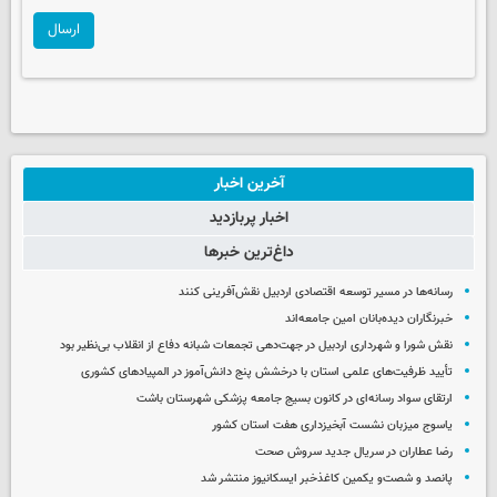
ارسال
آخرین اخبار
اخبار پربازدید
داغ‌ترین خبرها
رسانه‌ها در مسیر توسعه اقتصادی اردبیل نقش‌آفرینی کنند
خبرنگاران دیده‌بانان امین جامعه‌اند
نقش شورا و شهرداری اردبیل در جهت‌دهی تجمعات شبانه دفاع از انقلاب بی‌نظیر بود
تأیید ظرفیت‌های علمی استان با درخشش پنج دانش‌آموز در المپیادهای کشوری
ارتقای سواد رسانه‌ای در کانون بسیج جامعه پزشکی شهرستان باشت
یاسوج میزبان نشست آبخیزداری هفت استان کشور
رضا عطاران در سریال جدید سروش صحت
پانصد و شصت‌و یکمین کاغذخبر ایسکانیوز منتشر شد