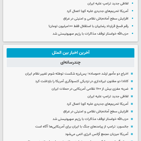
لفاظی جدید ترامپ علیه ایران
آمریکا تحریم‌های جدیدی علیه کوبا اعمال کرد
افزایش سطح آماده‌باش نظامی و امنیتی در عراق
رقم فسخ قرارداد رضاییان با استقلال فقط ۱۰۰میلیون تومان!
حزب‌الله خواستار توقف مذاکرات با رژیم صهیونیستی شد
آخرین اخبار بین الملل
چندرسانه‌ای
اخراج دو مأمور ارشد «موساد»؛ پس‌لرزه شکست توطئه شوم تغییر نظام ایران
کانادا دو مظنون تیراندازی در نزدیکی کنسولگری آمریکا را بازداشت کرد
ضربه مغزی بیش از ۷۰۰ نظامی آمریکایی در حملات ایران
لفاظی جدید ترامپ علیه ایران
آمریکا تحریم‌های جدیدی علیه کوبا اعمال کرد
افزایش سطح آماده‌باش نظامی و امنیتی در عراق
حزب‌الله خواستار توقف مذاکرات با رژیم صهیونیستی شد
جانسون: ترامپ از پیامدهای جنگ با ایران برای آمریکایی‌ها آگاه است
آمریکا میزبان مجمع آژانس انرژی اتمی می‌شود