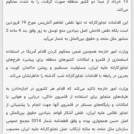
13 خرداد از مبدا دو کشور منطقه صورت گرفت، را به شدت محکوم
می‌کند.
این اقدامات تجاوزکارانه نه تنها نقض تفاهم آتش‌بس مورخ 19 فروردین
است بلکه نقض فاحش اصل بنیادین منع توسل به زور وفق بند 4 ماده 2
منشور ملل متحد و حقوق بین‌الملل به شمار می‌آید.
وزارت امور خارجه همچنین ضمن محکوم کردن اقدام آمریکا در استفاده
استعماری از قلمرو و امکانات کشورهای منطقه برای پیشبرد طرح‌های
تجاوزکارانه علیه ایران، مسئولیت مستقیم و روشن حاکمان کویت و
بحرین در رابطه با اقدامات تجاوزکارانه شب گذشته را خاطرنشان می‌کند.
وزارت امور خارجه تاکید می‌کند که اقدام هر کشوری در اجازه‌دادن به
طرف‌های متجاوز برای استفاده از قلمروی خاکی، دریایی و هوایی یا
امکانات و پایگاه‌های مستقر در قلمروی آنها جهت انجام یا پشتیبانی از
تجاوز نظامی علیه ایران، نقض آشکار قواعد بنیادین حقوق بین‌الملل و
اصل حسن همجواری بوده و وفق قطعنامه شمار 3314 مجمع عمومی
سازمان ملل متحد به مثابه ارتکاب عمل تجاوزکارانه علیه ایران محسوب