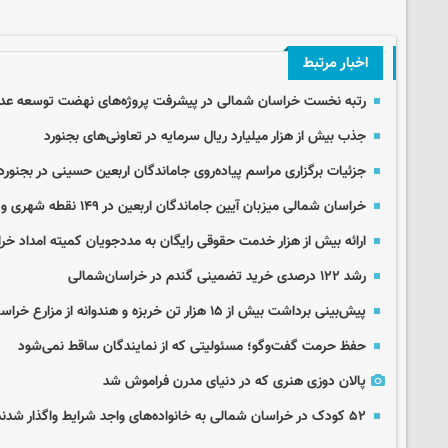
اخبار مرتبط
رتبه نخست خراسان شمالی در پیشرفت پروژه‌های نهضت توسعه عد
جذب بیش از هزار میلیارد ریال سرمایه در تعاونی‌های بجنورد
جزئیات برگزاری مراسم پیاده‌روی جاماندگان اربعین حسینی در بجنورد
خراسان شمالی میزبان آیین جاماندگان اربعین در ۱۴۹ نقطه شهری و روستایی
ارائه بیش از هزار خدمت حقوقی رایگان به مددجویان کمیته امداد خ
رشد ۱۲۲ درصدی خرید تضمینی گندم در خراسان‌شمالی
پیش‌بینی برداشت بیش از ۱۵ هزار تن خربزه و هندوانه از مزارع خراسان شمالی
حفظ حرمت گفت‌وگو؛ مسئولیتی که از نمایندگان ساقط نمی‌شود
پالان دوزی هنری که در دنیای مدرن فراموش شد
۵۲ کودک در خراسان شمالی به خانواده‌های واجد شرایط واگذار شدند