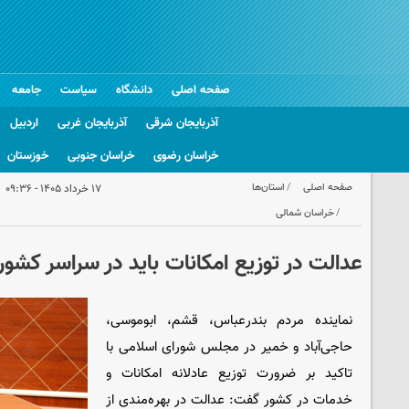
صفحه اصلی
دانشگاه
سیاست
جامعه
آذربایجان شرقی
آذربایجان غربی
اردبیل
خراسان رضوی
خراسان جنوبی
خوزستان
صفحه اصلی
استان‌ها
۱۷ خرداد ۱۴۰۵ - ۰۹:۳۶
خراسان شمالی
عدالت در توزیع امکانات باید در سراسر کشور
نماینده مردم بندرعباس، قشم، ابوموسی،
حاجی‌آباد و خمیر در مجلس شورای اسلامی با
تاکید بر ضرورت توزیع عادلانه امکانات و
خدمات در کشور گفت: عدالت در بهره‌مندی از