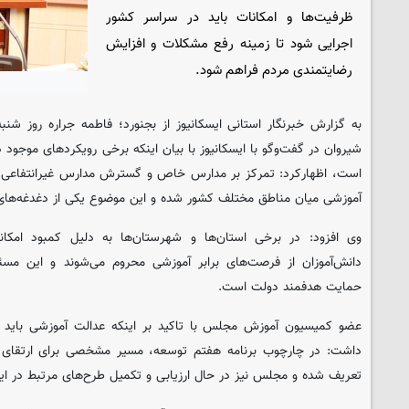
ظرفیت‌ها و امکانات باید در سراسر کشور
اجرایی شود تا زمینه رفع مشکلات و افزایش
رضایتمندی مردم فراهم شود.
به گزارش خبرنگار استانی ایسکانیوز از بجنورد؛ فاطمه جراره روز شن
شیروان در گفت‌وگو با ایسکانیوز با بیان اینکه برخی رویکردهای موجود د
است، اظهارکرد: تمرکز بر مدارس خاص و گسترش مدارس غیرانتفاعی د
آموزشی میان مناطق مختلف کشور شده و این موضوع یکی از دغدغه‌ه
وی افزود: در برخی استان‌ها و شهرستان‌ها به دلیل کمبود امک
دانش‌آموزان از فرصت‌های برابر آموزشی محروم می‌شوند و این مسئل
حمایت هدفمند دولت است.
عضو کمیسیون آموزش مجلس با تاکید بر اینکه عدالت آموزشی باید 
داشت: در چارچوب برنامه هفتم توسعه، مسیر مشخصی برای ارتقای ک
تعریف شده و مجلس نیز در حال ارزیابی و تکمیل طرح‌های مرتبط در ا