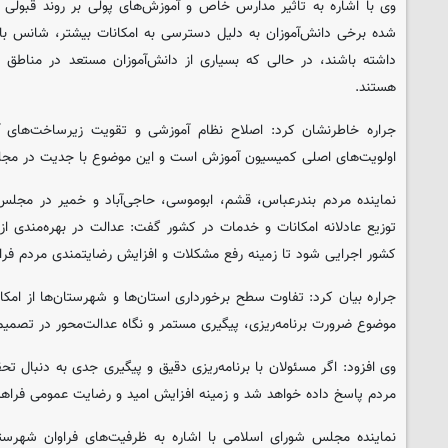
وی با اشاره به تاثیر مدارس خاص و آموزش‌های پولی بر روند قبولی 
شده برخی دانش‌آموزان به دلیل دسترسی به امکانات بیشتر، شانس بالات
داشته باشند، در حالی که بسیاری از دانش‌آموزان مستعد در مناطق 
هستند.
جراره خاطرنشان کرد: اصلاح نظام آموزشی و تقویت زیرساخت‌های 
اولویت‌های اصلی کمیسیون آموزش است و این موضوع با جدیت در مج
نماینده مردم بندرعباس، قشم، ابوموسی، حاجی‌آباد و خمیر در مجلس
توزیع عادلانه امکانات و خدمات در کشور گفت: عدالت در بهره‌مندی از 
کشور اجرایی شود تا زمینه رفع مشکلات و افزایش رضایتمندی مردم فر
جراره بیان کرد: تفاوت سطح برخورداری استان‌ها و شهرستان‌ها از امک
موضوع ضرورت برنامه‌ریزی، پیگیری مستمر و نگاه عدالت‌محور در تصمیم‌گ
وی افزود: اگر مسئولان با برنامه‌ریزی دقیق و پیگیری جدی به دنبال تح
مردم پاسخ داده خواهد شد و زمینه افزایش امید و رضایت عمومی فراه
نماینده مجلس شورای اسلامی با اشاره به ظرفیت‌های فراوان شهرس