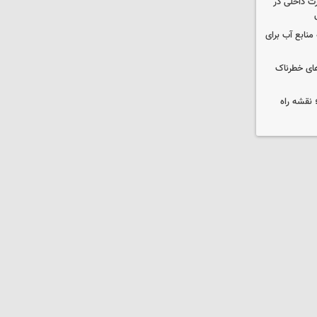
رت داخلی در
منابع آب برای
های خطرناک
نقشه راه