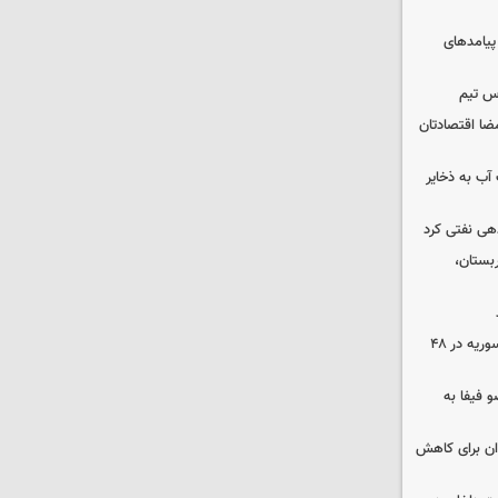
 پیامدهای
س تیم
ضا اقتصادتان
عت آب به ذخایر
دهی نفتی کرد
بستان،
۱۷ تجاوز رژیم صهیونیستی به خاک سوریه در ۴۸
 فیفا به
دان برای کاهش