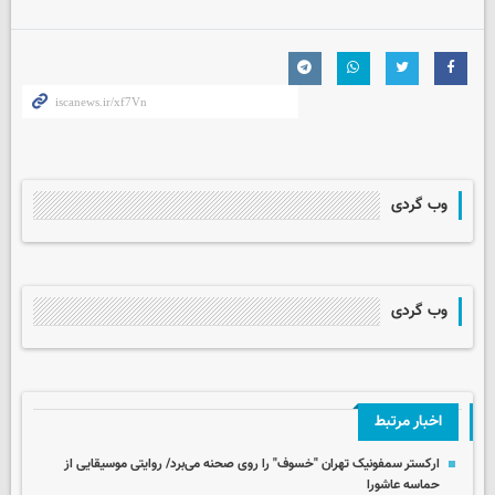
وب گردی
وب گردی
اخبار مرتبط
ارکستر سمفونیک تهران "خسوف" را روی صحنه می‌برد/ روایتی موسیقایی از
حماسه عاشورا