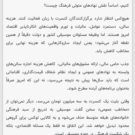
کنیم، اساساً نقش نهادهای متولی فرهنگ چیست؟
هیچ‌کس انتظار ندارد برگزارکنندگان کنسرت با زیان فعالیت کنند. هزینه
سالن، دستمزد عوامل، مالیات و تورم واقعیت‌های انکارناپذیر اقتصاد
امروز هستند. اما وظیفه مسئولان موسیقی کشور و دولت دقیقاً از همین
نقطه آغاز می‌شود؛ یعنی ایجاد سازوکارهایی که هزینه نهایی برای
مخاطب کاهش یابد.
جذب حامی مالی، ارائه مشوق‌های مالیاتی، کاهش هزینه اجاره سالن‌های
وابسته به نهادهای عمومی و ایجاد نظام شفاف قیمت‌گذاری، اقداماتی
است که باید سال‌ها پیش به نتیجه می‌رسید، نه این که امروز صرفاً
به‌عنوان برنامه‌های آینده مطرح شوند.
وقتی بلیت یک کنسرت به سه میلیون تومان می‌رسد، دیگر نمی‌توان از
«مخاطب عمومی» سخن گفت. موسیقی به تدریج از سبد فرهنگی
خانواده‌های طبقه متوسط حذف می‌شود و به کالایی لوکس برای گروهی
محدود تبدیل خواهد شد. این اتفاق نه فقط یک مسئله اقتصادی، بلکه
یک شکست فرهنگی در حوزه موسیقی است.