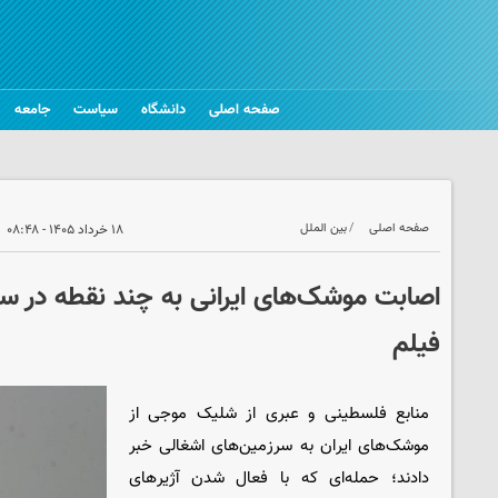
صفحه اصلی
دانشگاه
سیاست
جامعه
صفحه اصلی
بین الملل
۱۸ خرداد ۱۴۰۵ - ۰۸:۴۸
اصابت موشک‌های ایرانی به چند نقطه در س
فیلم
منابع فلسطینی و عبری از شلیک موجی از
موشک‌های ایران به سرزمین‌های اشغالی خبر
دادند؛ حمله‌ای که با فعال شدن آژیرهای