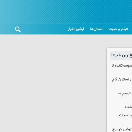
فیلم و صوت
استان‌ها
آرشیو اخبار
غ‌ترین خبرها
وسه‌کننده تا
ر شمال استان/ گام
عملیات ترمیم به
انی برای احداث
 ۳۰۰۰ لیتری گازوئیل در برج