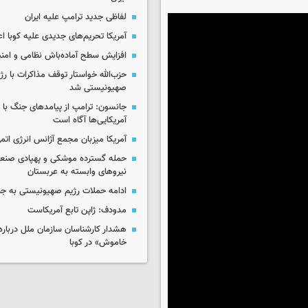
لفاظی جدید ترامپ علیه ایران
آمریکا تحریم‌های جدیدی علیه کوبا اع
افزایش سطح آماده‌باش نظامی و امنی
حزب‌الله خواستار توقف مذاکرات با رژ
صهیونیستی شد
جانسون: ترامپ از پیامدهای جنگ با ای
آمریکایی‌ها آگاه است
آمریکا میزبان مجمع آژانس انرژی اتم
حمله گسترده موشکی و پهپادی صنعا
نیروهای وابسته به عربستان
ادامه حملات رژیم صهیونیستی به جن
مدودف: ژاپن تابع آمریکاست
هشدار کارشناسان سازمان ملل درباره 
خاموش» در کوبا