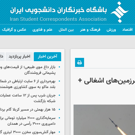
اقتصاد
ورزش
فرهنگ و هنر
بین الملل
علم و فناوری
عکس و گرافیک
آخرین اخبار
اخبار پربازدید
دا
بازار داغ موی طبیعی؛ از قیمت‌های وس
پشیمانی فروشندگان
رزمین‌های اشغالی +
بهره‌برداری از ۶ سایت ارتباطی د
بلند ماکو به سوی کشاورزی هوشمند
جریان شرب پس از ۱۲ ساعت 
شبکه بازگشت
۱۵ هزار بهمئی در مسیر کربلا گام برداشتند
سرمایه‌گذاری ۲۰۰۰ میلیارد توم
دامپروری ۳۰۰۰ رأسی در همدان
مهار آتش‌سوزی مخزن