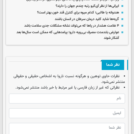
ایرانی‌ها از نظر آی‌کیو رتبه چندم جهان را دارند؟
هندوانه یا طالبی؛ کدام‌ میوه برای کنترل قند خون بهتر است؟
گربه‌ها شاید کلید درمان سرطان در انسان باشند
۴ علامت هشدار در پاها که می‌تواند نشانه مشکلات جدی سلامت باشد
عوارض بلندمدت مصرف بی‌رویه دارو؛ پیامدهایی که ممکن است سال‌ها بعد
آشکار شوند
نظر شما
نظرات حاوی توهین و هرگونه نسبت ناروا به اشخاص حقیقی و حقوقی
منتشر نمی‌شود.
نظراتی که غیر از زبان فارسی یا غیر مرتبط با خبر باشد منتشر نمی‌شود.