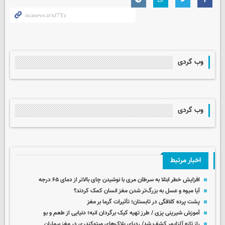
وب گردی
وب گردی
اخبار مرتبط
افزایش خطر ابتلا به سرطان مری با نوشیدن چای بالاتر از دمای ۶۵ درجه
آیا میوه و عسل به بزرگ‌تر شدن مغز انسان کمک کردند؟
پشت پرده کلافگی در تابستان؛ تأثیرات گرما بر مغز
آموزش شیرینی پزی / طرز تهیه کیک برگردان انبه؛ دنیایی از طعم و بو
راز تازه آلزایمر کشف شد/ ردپای پلاک‌های میتوکندری در مغز بیماران