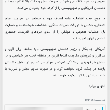
هجومی به آنچه گفته می شود با سرعت عمل و دقت بالا اقدام نموده و
دشمنان آمریکایی و صهیونیستی را از کرده خود پشیمان می‌کنند.
در موج جدید اقدامات علیه اهداف مهم و حساس در سرزمین های
اشغالی، دشمن با دریافت ضربات سنگین، هدفمند، هوشمندانه و خسارت
بار، عملیات هجومی و موفقی را از سوی نیروهای قدرتمند جمهوری
اسلامی ایران تجربه کرد.
آمریکای جنایتکار و رژیم ددمنش صهیونیستی باید بدانند ایران قوی و
سرافراز و نیروهای مقاومت افتخارآفرین در منطقه تحت هر شرایطی و در
مقابل هر تهدیدی ایستادگی نموده و هرگز سر تسلیم در مقابل دشمنان
بازنده در جنگ، فرود نخواهند آورد و در صورت تداوم تجاوز و شرارت با
شدت بیشتری با آنها برخورد خواهد شد.
انتهای پیام/
کد مطلب:
1308495