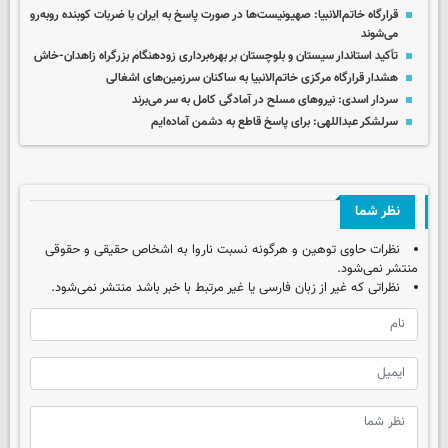
قرارگاه خاتم‌الانبیا: صهیونیست‌ها در صورت پاسخ به ایران با ضربات کوبنده روبه‌رو
می‌شوند
تأکید استاندار سیستان و بلوچستان بر بهره‌برداری زودهنگام بزرگراه زاهدان-خاش
هشدار قرارگاه مرکزی خاتم‌الانبیا به ساکنان سرزمین‌های اشغالی
سردار اسدی: نیروهای مسلح در آمادگی کامل به سر می‌برند
سرلشکر عبداللهی:‌ برای پاسخ قاطع به دشمن آماده‌ایم
نظر شما
نظرات حاوی توهین و هرگونه نسبت ناروا به اشخاص حقیقی و حقوقی
منتشر نمی‌شود.
نظراتی که غیر از زبان فارسی یا غیر مرتبط با خبر باشد منتشر نمی‌شود.