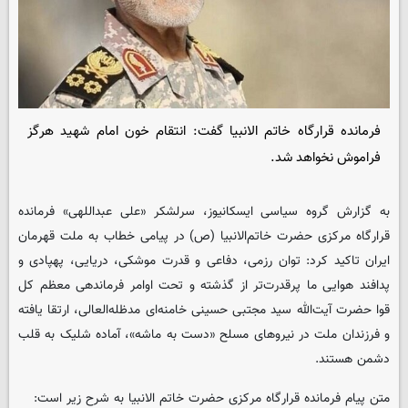
فرمانده قرارگاه خاتم الانبیا گفت: انتقام خون امام شهید هرگز
فراموش نخواهد شد.
به گزارش گروه سیاسی ایسکانیوز، سرلشکر «علی عبداللهی» فرمانده
قرارگاه مرکزی حضرت خاتم‌الانبیا (ص) در پیامی خطاب به ملت قهرمان
ایران تاکید کرد: توان رزمی، دفاعی و قدرت موشکی، دریایی، پهپادی و
پدافند هوایی ما پرقدرت‌تر از گذشته و تحت اوامر فرماندهی معظم کل
قوا حضرت آیت‌الله ‌سید مجتبی حسینی خامنه‌ای مدظله‌العالی، ارتقا یافته
و فرزندان ملت در نیروهای مسلح «دست به ماشه»، آماده شلیک به قلب
دشمن هستند.
متن پیام فرمانده قرارگاه مرکزی حضرت خاتم الانبیا به شرح زیر است: