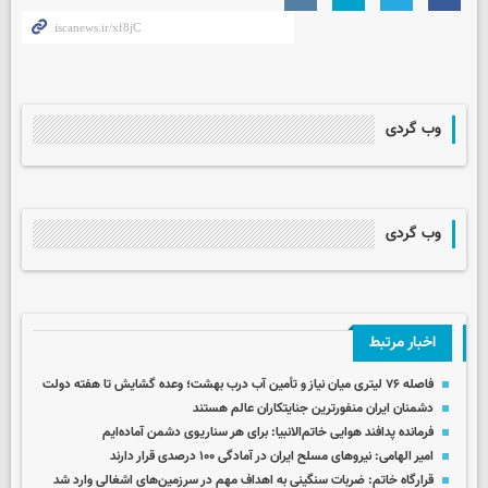
وب گردی
وب گردی
اخبار مرتبط
فاصله ۷۶ لیتری میان نیاز و تأمین آب درب بهشت؛ وعده گشایش تا هفته دولت
دشمنان ایران منفورترین جنایتکاران عالم هستند
فرمانده پدافند هوایی خاتم‌الانبیا: برای هر سناریوی دشمن آماده‌ایم
امیر الهامی: نیروهای مسلح ایران در آمادگی ۱۰۰ درصدی قرار دارند
قرارگاه خاتم‌: ضربات سنگینی به اهداف مهم در سرزمین‌های اشغالی وارد شد