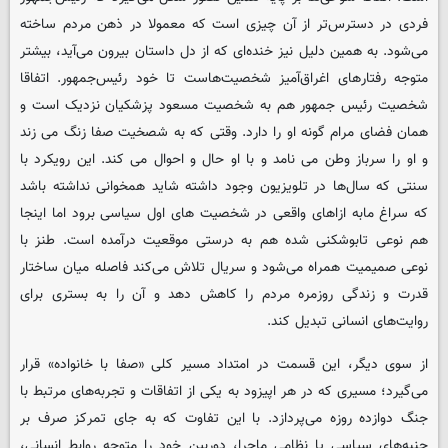
فردی در دسترس‌تر از آن چیزی است که معمولا در ذهن مردم ساخته
می‌شود. به همین دلیل نیز خنده‌ای که از دل داستان بیرون می‌آید، بیشتر
متوجه رفتارهای اغراق‌آمیز شخصیت‌هاست تا خود رئیس‌جمهور. اتفاقا
شخصیت رئیس جمهور هم به شخصیت مسعود پزشکیان نزدیک است و
همان فضای مرام گونه او را دارد. وقتی که به شصخیت صفا زنگ می زند
و او را سرباز وطن می نامد و با او حال و احوال می کند. این رویکرد با
سنتی که سال‌ها در تلویزیون وجود داشته شاید همخوانی نداشته باشد
که سراغ مابه ازاهای واقعی در شخصیت های اول سیاسی برود اما اینجا
هم نوعی تابوشکنی شده هم به درستی موقعیت درآمده است. طنز با
نوعی صمیمیت همراه می‌شود و سریال تلاش می‌کند فاصله میان ساختار
قدرت و زندگی روزمره مردم را کاهش دهد و آن را به بستری برای
روایت‌های انسانی تبدیل کند.
از سوی دیگر، این قسمت در امتداد مسیر کلی «صفا با خانواده» قرار
می‌گیرد؛ مسیری که در هر اپیزود به یکی از اتفاقات و تجربه‌های مرتبط با
جنگ دوازده روزه می‌پردازد. با این تفاوت که به جای تمرکز صرف بر
جنبه‌های سیاسی یا نظامی ماجرا، دوربین خود را متوجه روابط انسانی،