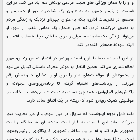
و او را با همان ویژگی های مثبت مردمی بودنش هم یاد می کند. در این
قسمت از رئیس جمهور نه به عنوان یک شخصیت دور از دسترس و
محصور در تشریفات اداری، بلکه به عنوان چهره‌ای نزدیک به زندگی مردم
به تصویر می‌کشد؛ فردی که حتی احتمال یک تماس تلفنی از سوی او
می‌تواند زندگی یک خانواده معمولی را برای ساعاتی دچار هیجان، انتظار و
البته سوءتفاهم‌های خنده‌دار کند.
در این قسمت، صفا با بازی احمد مهرانفر در انتظار تماس رئیس‌جمهور
لحظه‌شماری می‌کند. همین انتظار به موتور محرک داستان تبدیل می‌شود
و مجموعه‌ای از موقعیت‌های طنز را برای او و اعضای خانواده‌اش رقم
می‌زند. از برداشت‌های اشتباه گرفته تا برنامه‌ریزی‌های عجولانه و
واکنش‌های اغراق‌آمیز، همه چیز دست به دست هم می‌دهد تا مخاطب با
موقعیتی کمیک روبه‌رو شود که ریشه در یک اتفاق ساده دارد.
نکته قابل توجه اینجاست که سریال در عین شوخی، از مرز تخریب عبور
نمی‌کند. طنز این قسمت نه قرار است خدشه ای به جایگاه ریاست
جمهوری وارد کند و نه در پی ساختن تصویری کاریکاتوری از رئیس‌جمهور
است. اتفاقا شوخی‌ها بر پایه همین تصور شکل می‌گیرد که رئیس‌جمهور