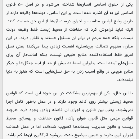
یکی از حقوق اساسی انسان‌ها شناخته می‌شود و در اصل ۵۰ قانون
اساسی نیز به آن اشاره شده است. بر این اساس، دولت‌ها وظیفه دارند از
طریق وضع قوانین مناسب و اجرای درست آن‌ها از این حق حمایت کنند.
البته نباید فراموش کرد که حفاظت از محیط زیست فقط وظیفه دولت
نیست، بلکه همه مردم در برابر آن مسئول هستند و نقش دارند. در این
میان، مفهوم «عدالت بین‌نسلی» اهمیت زیادی پیدا می‌کند؛ یعنی نسل
امروز فقط استفاده‌کننده منابع طبیعی نیست، بلکه امانت‌دار آن برای
نسل‌های آینده است. بنابراین استفاده بیش از حد از آب، جنگل‌ها و دیگر
منابع طبیعی در واقع آسیب زدن به حق نسل‌هایی است که هنوز به دنیا
نیامده‌اند.
با این حال، یکی از مهم‌ترین مشکلات در این حوزه این است که قوانین
محیط زیستی بیشتر روی کاغذ وجود دارند و در عمل به‌طور کامل اجرا
نمی‌شوند. یعنی بین قانون و اجرای آن فاصله زیادی وجود دارد. هرچند
قوانین مهمی مثل قانون هوای پاک، قانون حفاظت و بهسازی محیط
زیست و قانون مدیریت پسماندها تصویب شده‌اند، اما در عمل ضمانت
اجرای قوی ندارند و همین موضوع باعث می‌شود اثرگذاری آن‌ها کم باشد.