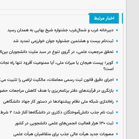
اخبار مرتبط
دبیرخانه غرب و شمال‌غرب جشنواره شیخ بهایی به همدان رسید
ثبت‌نام بیست و هشتمین جشنواره جوان خوارزمی تمدید شد
تحقق مرجعیت علمی، در گروی تنوع در سبد ملیت دانشجویان بین‌ال
کویر؛ پیست هیجان یا میراث ملی، آیا ممنوعیت آفرود تنها راه نجات
است؟
اجرای دقیق قانون ثبت رسمی معاملات، مالکیت اراضی را تثبیت می‌ک
بازنگری در فرآیندهای دفتر برنامه‌ریزی با هدف کاهش مراجعات حضو
راه‌اندازی شبکه ملی نظام پیشنهادها در دستور کار جهاد دانشگاهی
ثبت نام جذب دانش‌آموختگان دکتری در دانشگاه‌ها آغاز شد؛ ۲ شرط اصلی جذب
ثبت ۱۳۰ هزار فعالیت انجمن‌های علمی دانشجویی در کشور
مصوبات جدید هیأت عالی جذب برای متقاضیان هیأت علمی