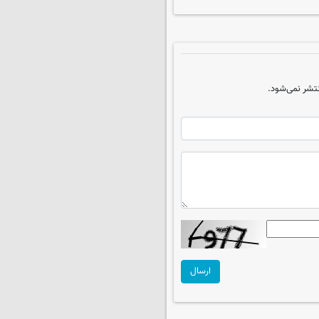
تشر نمی‌شود.
ارسال