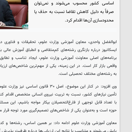
اساسی کشور محسوب می‌شوند و نمی‌توان
صرفاً به دلیل کاهش تقاضا نسبت به حذف یا
محدودسازی آن‌ها اقدام کرد.
ابوالفضل واحدی، معاون آموزشی وزارت علوم، تحقیقات و فناوری در 
ایسکانیوز درباره بازنگری رشته‌های کم‌متقاضی و انطباق آموزش عالی با ن
برنامه‌های اصلی معاونت آموزشی وزارت علوم، ایجاد تناسب و تطابق
واقعی بازار کار است. در این زمینه، یکی از مهم‌ترین شاخص‌های ارزیاب
به رشته‌های مختلف تحصیلی است.
وی افزود: در کنار این موضوع، اصل ۳۰ قانون 
تأمین نیازهای کشور، نسبت به تربیت نیروی انسانی متخصص اقدام کند.
با تعداد قابل توجهی از فارغ‌التحصیلان بیکار مواجه باشیم، این مسئله
حوزه است و به‌عنوان یکی از شاخص‌های تصمیم‌گیری مورد توجه قرار می
معاون آموزشی وزارت علوم ادامه داد: بر همین اساس، رشته‌ها و کد
پایش می‌شوند و متناسب با نتایج این ارزیابی‌ها درباره ظرفیت پذیرش 