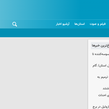
فیلم و صوت
استان‌ها
آرشیو اخبار
غ‌ترین خبرها
وسه‌کننده تا
ر شمال استان/ گام
عملیات ترمیم به
انی برای احداث
 ۳۰۰۰ لیتری گازوئیل در برج