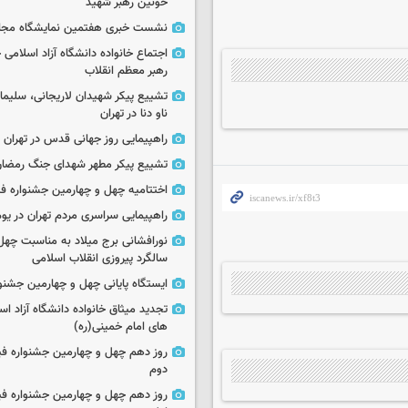
خونین رهبر شهید
نشست خبری هفتمین نمایشگاه مجا
اجتماع خانواده دانشگاه آزاد اسلامی
رهبر معظم انقلاب
تشییع پیکر شهیدان لاریجانی، سلیما
ناو دنا در تهران
راهپیمایی روز جهانی قدس در تهران
تشییع پیکر مطهر شهدای جنگ رمضان 
اختتامیه چهل و چهارمین جشنواره فی
راهپیمایی سراسری مردم تهران در یوم‌الله ۲۲
نورافشانی برج میلاد به مناسبت چهل
سالگرد پیروزی انقلاب اسلامی
ایستگاه پایانی چهل و چهارمین جشنو
تجدید میثاق خانواده دانشگاه آزاد اسل
های امام خمینی(ره)
روز دهم چهل و چهارمین جشنواره ف
دوم
روز دهم چهل و چهارمین جشنواره ف