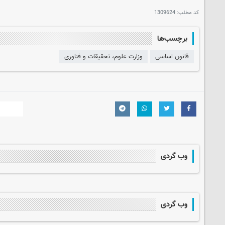
کد مطلب:
1309624
برچسب‌ها
قانون اساسی
وزارت علوم، تحقیقات و فناوری
وب گردی
وب گردی