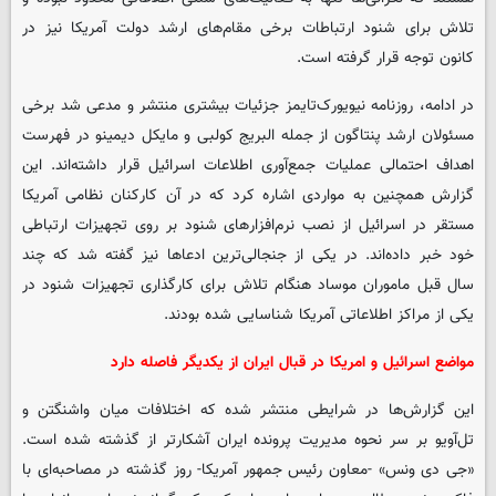
تلاش برای شنود ارتباطات برخی مقام‌های ارشد دولت آمریکا نیز در
کانون توجه قرار گرفته است.
در ادامه، روزنامه نیویورک‌تایمز جزئیات بیشتری منتشر و مدعی شد برخی
مسئولان ارشد پنتاگون از جمله البریج کولبی و مایکل دیمینو در فهرست
اهداف احتمالی عملیات جمع‌آوری اطلاعات اسرائیل قرار داشته‌اند. این
گزارش همچنین به مواردی اشاره کرد که در آن کارکنان نظامی آمریکا
مستقر در اسرائیل از نصب نرم‌افزارهای شنود بر روی تجهیزات ارتباطی
خود خبر داده‌اند. در یکی از جنجالی‌ترین ادعاها نیز گفته شد که چند
سال قبل ماموران موساد هنگام تلاش برای کارگذاری تجهیزات شنود در
یکی از مراکز اطلاعاتی آمریکا شناسایی شده بودند.
مواضع اسرائیل و امریکا در قبال ایران از یکدیگر فاصله دارد
این گزارش‌ها در شرایطی منتشر شده که اختلافات میان واشنگتن و
تل‌آویو بر سر نحوه مدیریت پرونده ایران آشکارتر از گذشته شده است.
«جی دی ونس» -معاون رئیس جمهور آمریکا- روز گذشته در مصاحبه‌ای با