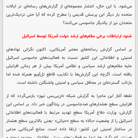
می‌شود. با این حال، انتشار مجموعه‌ای از گزارش‌های رسانه‌ای در ایالات
متحده بار دیگر این پرسش قدیمی را مطرح کرده که آیا حتی نزدیک‌ترین
متحدان نیز از یکدیگر جاسوسی می‌کنند؟
شنود ارتباطات برخی مقام‌های ارشد دولت آمریکا
توسط اسرائیل
بر اساس گزارش رسانه‌های معتبر آمریکایی، اکنون نگرانی نهادهای
امنیتی و اطلاعاتی این کشور نسبت به فعالیت‌های جاسوسی اسرائیل
علیه مقام‌های ارشد سیاسی و نظامی آمریکا بیش از هر زمانی افزایش
یافته است. اگرچه این گزارش‌ها با تکذیب قاطع تل‌آویو همراه شده اما
بازتاب گسترده‌ای در محافل سیاسی و امنیتی واشنگتن داشته است.
نقطه آغاز این ماجرا به گزارش شبکه «ان‌بی‌سی نیوز» بازمی‌گردد که از
افزایش سطح هشدارهای ضدجاسوسی در پنتاگون خبر داد. بر اساس این
گزارش، وزارت دفاع آمریکا سطح تهدید مرتبط با فعالیت‌های اطلاعاتی
اسرائیل را از وضعیت «بالا» به سطح «حیاتی» -یعنی بالاترین سطح هشدار
در ساختار امنیتی این کشور- ارتقا داده است. منابع آمریکایی مدعی
هستند که نگرانی‌ها تنها به فعالیت‌های سنتی اطلاعاتی محدود نبوده و