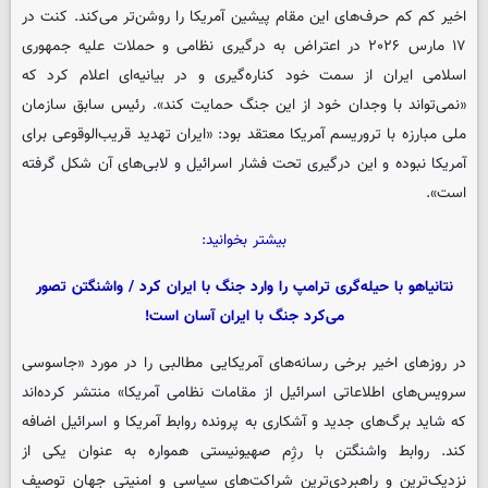
اخیر کم کم حرف‌های این مقام پیشین آمریکا را روشن‌تر می‌کند. کنت در
۱۷ مارس ۲۰۲۶ در اعتراض به درگیری نظامی و حملات علیه جمهوری
اسلامی ایران از سمت خود کناره‌گیری و در بیانیه‌ای اعلام کرد که
«نمی‌تواند با وجدان خود از این جنگ حمایت کند». رئیس سابق سازمان
ملی مبارزه با تروریسم آمریکا معتقد بود: «ایران تهدید قریب‌الوقوعی برای
آمریکا نبوده و این درگیری تحت فشار اسرائیل و لابی‌های آن شکل گرفته
است».
بیشتر بخوانید:
نتانیاهو با حیله‌گری ترامپ را وارد جنگ با ایران کرد / واشنگتن تصور
می‌کرد جنگ با ایران آسان است!
در روزهای اخیر برخی رسانه‌های آمریکایی مطالبی را در مورد «جاسوسی
سرویس‌های اطلاعاتی اسرائیل از مقامات نظامی آمریکا» منتشر کرده‌اند
که شاید برگ‌های جدید و آشکاری به پرونده روابط آمریکا و اسرائیل اضافه
کند. روابط واشنگتن با رژِم صهیونیستی همواره به عنوان یکی از
نزدیک‌ترین و راهبردی‌ترین شراکت‌های سیاسی و امنیتی جهان توصیف