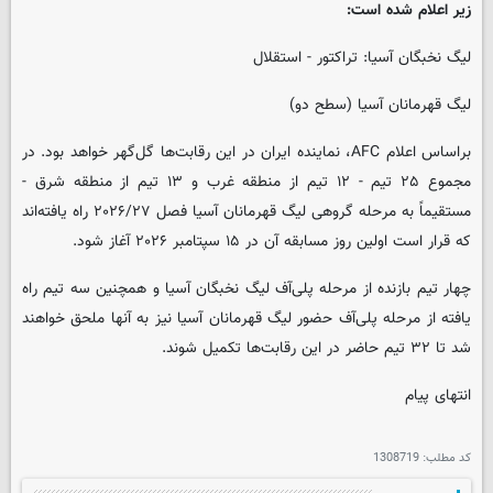
زیر اعلام شده است:
لیگ نخبگان آسیا: تراکتور - استقلال
لیگ قهرمانان آسیا (سطح دو)
براساس اعلام AFC، نماینده ایران در این رقابت‌ها گل‌گهر خواهد بود. در
مجموع ۲۵ تیم - ۱۲ تیم از منطقه غرب و ۱۳ تیم از منطقه شرق -
مستقیماً به مرحله گروهی لیگ قهرمانان آسیا فصل ۲۰۲۶/۲۷ راه یافته‌اند
که قرار است اولین روز مسابقه آن در ۱۵ سپتامبر ۲۰۲۶ آغاز شود.
چهار تیم بازنده از مرحله پلی‌آف لیگ نخبگان آسیا و همچنین سه تیم راه
یافته از مرحله پلی‌آف حضور لیگ قهرمانان آسیا نیز به آنها ملحق خواهند
شد تا ۳۲ تیم حاضر در این رقابت‌ها تکمیل شوند.
انتهای پیام
کد مطلب:
1308719