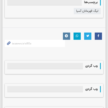
برچسب‌ها
لیگ قهرمانان آسیا
وب گردی
وب گردی