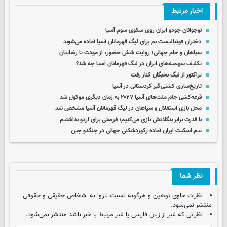
اخبار مرتبط
نوجوانان جودو ایران روی سکوی سوم آسیا
دختران فوتبالیست بم برای لیگ قهرمانان آسیا آماده می‌شوند
سپاهان و جام جهانی؛ روایت شش حضور، از مودت تا رضاییان
تکلیف سهمیه‌های ایران در لیگ قهرمانان آسیا چه شد؟
تراکتور از لیگ نخبگان کنار رفت
تاریخ‌سازی کشتی‌گیر کردستانی در آسیا
قرعه‌کشی جام ملت‌های آسیا ۲۰۲۷ به زمان دیگری موکول شد
محل بازی استقلال و سپاهان در لیگ قهرمانان آسیا مشخص شد
با قدرت برابر بنگلادش بازی می‌کنیم؛ فرصتی برای اردو نداشتیم
تیم اسکیت ایران آماده رکوردشکنی جهانی در چنگدو چین
نظر شما
نظرات حاوی توهین و هرگونه نسبت ناروا به اشخاص حقیقی و حقوقی
منتشر نمی‌شود.
نظراتی که غیر از زبان فارسی یا غیر مرتبط با خبر باشد منتشر نمی‌شود.