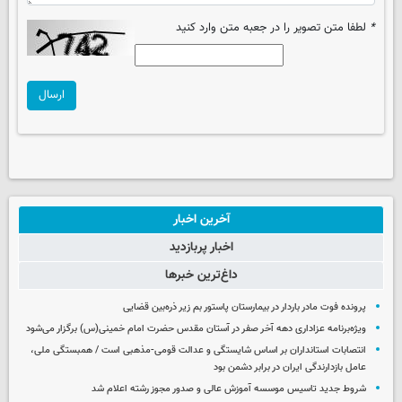
*
لطفا متن تصویر را در جعبه متن وارد کنید
ارسال
آخرین اخبار
اخبار پربازدید
داغ‌ترین خبرها
پرونده فوت مادر باردار در بیمارستان پاستور بم زیر ذره‌بین قضایی
ویژه‌برنامه عزاداری دهه آخر صفر در آستان مقدس حضرت امام خمینی(س) برگزار می‌شود
انتصابات استانداران بر اساس شایستگی و عدالت قومی-مذهبی است / همبستگی ملی،
عامل بازدارندگی ایران در برابر دشمن بود
شروط جدید تاسیس موسسه آموزش عالی و صدور مجوز رشته اعلام شد