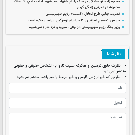
محمودزاده: نویسندگی در جنگ را با پیشنهاد رهبر شهید ادامه دادم/ یک هفته
مخفیانه در اسرائیل زندگی کردم
تصویب نهایی طرح انحلال «کنست» رژیم صهیونیستی
حماس: تصمیم اسرائیل و کلمبیا برای ازسرگیری روابط محکوم است
وزیر جنگ رژیم صهیونیستی: از لبنان، سوریه و غزه خارج نمی‌شویم
نظر شما
نظرات حاوی توهین و هرگونه نسبت ناروا به اشخاص حقیقی و حقوقی
منتشر نمی‌شود.
نظراتی که غیر از زبان فارسی یا غیر مرتبط با خبر باشد منتشر نمی‌شود.