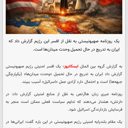
یک روزنامه صهیونیستی به نقل از افسر این رژیم گزارش داد که
ایران به تدریج در حال تحمیل وحدت میدان‌ها است.
به گزارش گروه بین الملل
ایسکانیوز
؛ یک افسر امنیتی رژیم صهیونیستی
گزارش داد ایران به تدریج در حال تحمیل «وحدت میدان‌ها» (یکپارچگی
جبهه‌ها) است و احتمال دارد آزادی عمل «اسرائیل» آسیب ببیند.
روزنامه عبری زبان هاآرتص به نقل از منابع امنیتی گزارش داد: در
«ارتش» هشدار می‌دهند که تداوم سیاست فعلی ممکن است منجر به
فرسایش بازدارندگی اسرائیل شود.
یک مقام بلندپایه امنیتی رژیم صهیونیستی در این باره گفت: ایرانی‌ها در