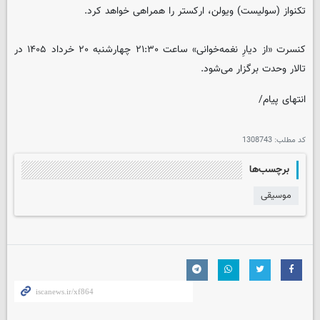
تکنواز (سولیست) ویولن، ارکستر را همراهی خواهد کرد.
کنسرت «از دیارِ نغمه‌خوانی» ساعت ۲۱:۳۰ چهارشنبه ۲۰ خرداد ۱۴۰۵ در
تالار وحدت برگزار می‌شود.
انتهای پیام/
کد مطلب:
1308743
برچسب‌ها
موسیقی