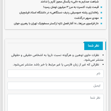
شباهت صدایم به «ابی» یکسال مجوز کارم را ندادند
قیمت بلیت کنسرت‌ به مرز ۳ میلیون تومان رسید!
راه‌اندازی رشته «موسیقی ردیف دستگاهی» در دانشگاه استاد فرشچیان
مهدی سپهر درگذشت
«از فراسوی مرزها…»؛ آغاز فصل تازه ارکستر سمفونیک تهران با رهبری جوان
نظر شما
نظرات حاوی توهین و هرگونه نسبت ناروا به اشخاص حقیقی و حقوقی
منتشر نمی‌شود.
نظراتی که غیر از زبان فارسی یا غیر مرتبط با خبر باشد منتشر نمی‌شود.