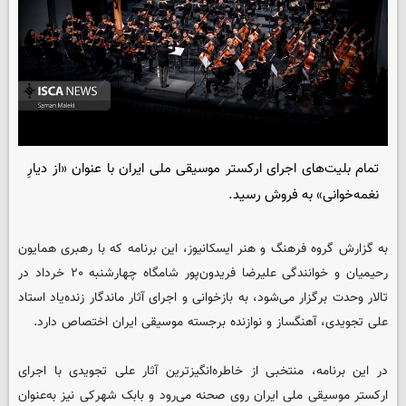
تمام بلیت‌های اجرای ارکستر موسیقی ملی ایران با عنوان «از دیارِ
نغمه‌خوانی» به فروش رسید.
به گزارش گروه فرهنگ و هنر ایسکانیوز، این برنامه که با رهبری همایون
رحیمیان و خوانندگی علیرضا فریدون‌پور شامگاه چهارشنبه ۲۰ خرداد در
تالار وحدت برگزار می‌شود، به بازخوانی و اجرای آثار ماندگار زنده‌یاد استاد
علی تجویدی، آهنگساز و نوازنده برجسته موسیقی ایران اختصاص دارد.
در این برنامه، منتخبی از خاطره‌انگیزترین آثار علی تجویدی با اجرای
ارکستر موسیقی ملی ایران روی صحنه می‌رود و بابک شهرکی نیز به‌عنوان