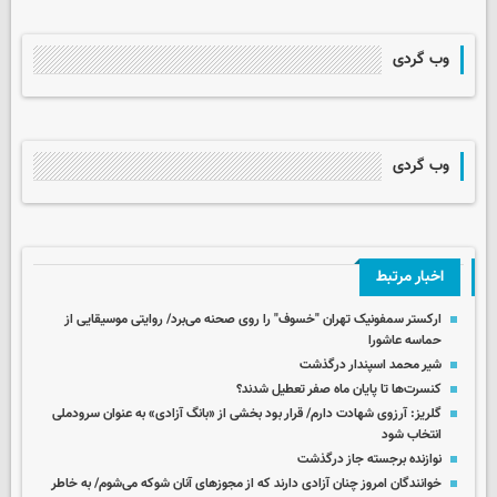
وب گردی
وب گردی
اخبار مرتبط
ارکستر سمفونیک تهران "خسوف" را روی صحنه می‌برد/ روایتی موسیقایی از
حماسه عاشورا
شیر محمد اسپندار درگذشت
کنسرت‌ها تا پایان ماه صفر تعطیل شدند؟
گلریز: آرزوی شهادت دارم/ قرار بود بخشی از «بانگ آزادی» به عنوان سرودملی
انتخاب شود
نوازنده برجسته جاز درگذشت
خوانندگان امروز چنان آزادی دارند که از مجوزهای آنان شوکه می‌شوم/ به خاطر