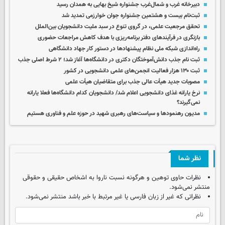
دبیرخانه غرب و شمال‌غرب جشنواره شیخ بهایی به همدان رسید
ثبت‌نام بیست و هشتمین جشنواره جوان خوارزمی تمدید شد
تحقق مرجعیت علمی، در گروی تنوع در سبد ملیت دانشجویان بین‌الملل
بازنگری در فرآیندهای دفتر برنامه‌ریزی با هدف کاهش مراجعات حضوری
راه‌اندازی شبکه ملی نظام پیشنهادها در دستور کار جهاد دانشگاهی
ثبت نام جذب دانش‌آموختگان دکتری در دانشگاه‌ها آغاز شد؛ ۲ شرط اصلی جذب
ثبت ۱۳۰ هزار فعالیت انجمن‌های علمی دانشجویی در کشور
مصوبات جدید هیأت عالی جذب برای متقاضیان هیأت علمی
نرخ یارانه غذای دانشجویی اعلام شد/ دانشجویان کدام دانشگاه‌ها فعلا یارانه
نمی‌گیرند؟
مدیون رهنمودها و سیاست‌های رهبری شهید در حوزه علم و فناوری هستیم
نظر شما
نظرات حاوی توهین و هرگونه نسبت ناروا به اشخاص حقیقی و حقوقی
منتشر نمی‌شود.
نظراتی که غیر از زبان فارسی یا غیر مرتبط با خبر باشد منتشر نمی‌شود.