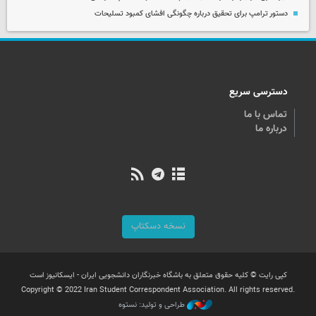
دستور ترامپ برای تحقیق درباره چگونگی افشای کمبود تسلیحات
دسترسی سریع
تماس با ما
درباره ما
نسخه دسکتاپ
کپی رایت © کلیه حقوق متعلق به باشگاه خبرنگاران دانشجویی ایران - ایسکانیوز است
Copyright © 2022 Iran Student Correspondent Association. All rights reserved.
طراحی و تولید: نستوه