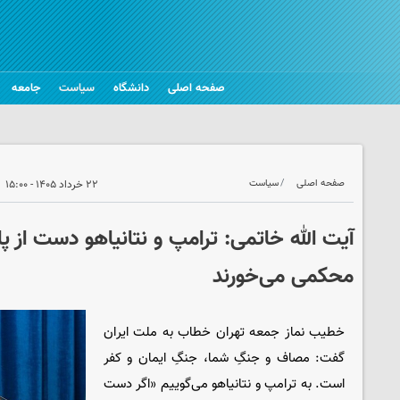
صفحه اصلی
دانشگاه
سیاست
جامعه
صفحه اصلی
سیاست
۲۲ خرداد ۱۴۰۵ - ۱۵:۰۰
آیت الله خاتمی: ترامپ و نتانیاهو دست از پ
محکمی می‌خورند
خطیب نماز جمعه تهران خطاب به ملت ایران
گفت: مصاف و جنگِ شما، جنگِ ایمان و کفر
است. به ترامپ و نتانیاهو می‌گوییم «اگر دست