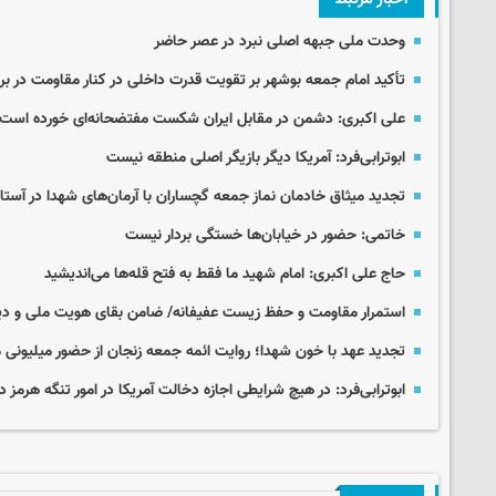
وحدت ملی جبهه اصلی نبرد در عصر حاضر
تأکید امام جمعه بوشهر بر تقویت قدرت داخلی در کنار مقاومت در بر
علی اکبری: دشمن در مقابل ایران شکست مفتضحانه‌ای خورده است
ابوترابی‌فرد: آمریکا دیگر بازیگر اصلی منطقه نیست
تجدید میثاق خادمان نماز جمعه گچساران با آرمان‌های شهدا در آستا
خاتمی: حضور در خیابان‌ها خستگی بردار نیست
حاج علی اکبری: امام شهید ما فقط به فتح قله‌ها می‌اندیشید
استمرار مقاومت و حفظ زیست عفیفانه/ ضامن بقای هویت ملی و دی
تجدید عهد با خون شهدا؛ روایت ائمه جمعه زنجان از حضور میلیونی 
ابوترابی‌فرد: در هیچ شرایطی اجازه دخالت آمریکا در امور تنگه هرمز د