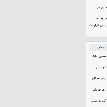
بسیج کنی
ه روسیه
 برای تجاوزات
انه‌ای
ردمی، پایه
ا در مسیر
برای همکاری
وز خبرنگار
عت آب به ذخایر