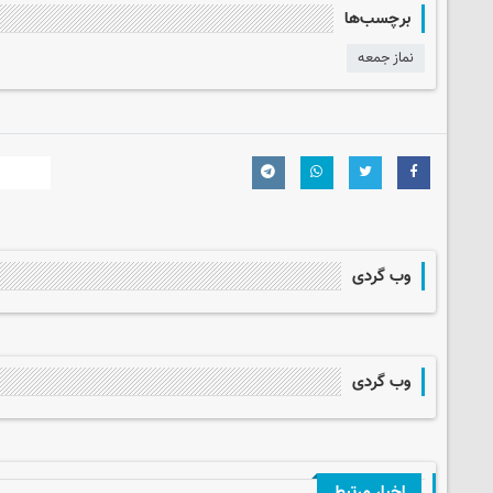
برچسب‌ها
نماز جمعه
وب گردی
وب گردی
اخبار مرتبط