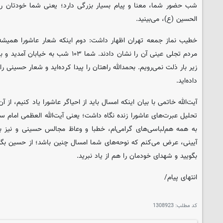
شب حضور شما، معنا و پیام بسیار بزرگی دارد؛ یعنی شما خودتان را د
الحسین (ع)، می‌بینید.
خطیب نماز جمعه تهران اظهار داشت: دوم اینکه شعار عاشورا همیشه 
مردم تجلی عینی آن را نشان دادند. شما ۱۰۳
زیر بار ذلت نمی‌رویم. بحمدالله راهتان را پیدا کرده‌اید و شعار حسینی
داده‌اید.
آیت‌الله خاتمی با بیان اینکه امسال باید از احیاگر عاشورا یاد کنیم، ا
تحلیل عبرت‌های عاشورا زنده نگاه داشت؛ یعنی آیت‌الله العظمی امام سید
به همه هم‌لباسی‌های گرامی‌ام، خطبا و وعاظ مجالس حسینی و نیز ب
آیینی، عرض می‌کنم که نوحه‌های شما امسال چنین باشد؛ از حسین بگویید
بگویید و شهدای خودمان را هم از یاد نبرید.
انتهای پیام/
کد مطلب:
1308923