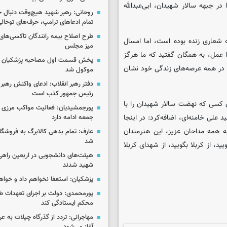
ر جبهه سالار شهیدان، ابی‌عبدالله
روحانی: رهبر شهید هیچ‌وقت دنبال ج
تمام ادعاهای ترامپ، حرف‌های توخا
طرح اصلاح بیمه رانندگان تاکسی‌های 
شعاری زنده بوده است، اما امسال
میز مجلس
 شب به خیابان آمدید و با عمل، به همگان گفتید که ما هرگز
پخش قسمت اول مصاحبه پزشکیان ب
 را در همه عرصه‌های زندگی خود نشان
موکول شد
دفتر رهبر انقلاب: ادعای واکنش رهبر 
رئیس جمهور کذب است
ز آن کسی که نهضت سالار شهیدان را با
پورجمشیدیان: فعالیت مواکب مرزی ار
 علی خامنه‌ای، اضافه‌کرد: در اینجا
جمعه ادامه دارد
ه همه مداحان عزیز، این هنرمندان
عارف: تمام بدهی کالابرگ به فروشگاه
شد
، از کربلا بگویید، از شهدای کربلا
هیئت‌های دانشجویی در اربعین راهی
شهید شدند
پزشکیان: استعفا نخواهم داد و خواه
پورمحمدی: دولت بر اجرای تعهدات ط
محکم ایستادگی کند