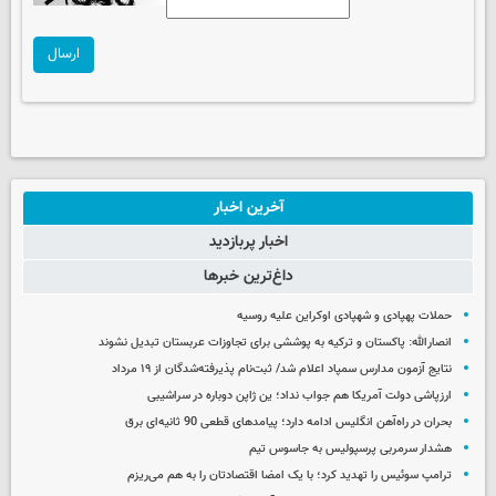
ارسال
آخرین اخبار
اخبار پربازدید
داغ‌ترین خبرها
حملات پهپادی و شهپادی اوکراین علیه روسیه
انصارالله: پاکستان و ترکیه به پوششی برای تجاوزات عربستان تبدیل نشوند
نتایج آزمون مدارس سمپاد اعلام شد/ ثبت‌نام پذیرفته‌شدگان از ۱۹ مرداد
ارزپاشی دولت آمریکا هم جواب نداد؛ ین ژاپن دوباره در سراشیبی
بحران در راه‌آهن انگلیس ادامه دارد؛ پیامدهای قطعی 90 ثانیه‌ای برق
هشدار سرمربی پرسپولیس به جاسوس تیم
ترامپ سوئیس را تهدید کرد؛ با یک امضا اقتصادتان را به هم می‌ریزم