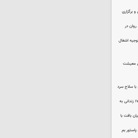
 و برگزاری
روان در
وجیه اشغال
ای معیشت
با سلاح سرد
صلح در سه پرونده قتل و بازگشت ۱۷۰ زندانی به
ن بافت با
پاستور بم