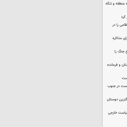
ره منطقه و تنگه
 کرد
ظامی را در
ای مذاکره
 جنگ را
ان و فرمانده
یست
از صهیونیست در جنوب
گترین دوستان
سیاست خارجی