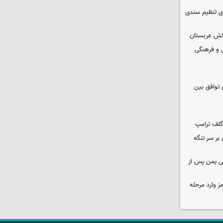
ای تنظیم سندی
تکش عربستان
 و فرهنگی
ی توافق بین
گلف ترامپ
بر سر تنگه
ی یمن پس از
ز وارد مرحله