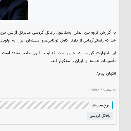
به گزارش گروه بین الملل ایسکانیوز، رافائل گروسی مدیرکل آژانس بین‌ا
شد که راستی‌آزمایی از دامنه کامل توانایی‌های هسته‌ای ایران به اولوی
این اظهارات گروسی در حالی است که او تا کنون حاضر نشده است تجاو
تأسیسات هسته ای ایران را محکوم کند.
انتهای پیام/
کد مطلب:
1309007
برچسب‌ها
رافائل گروسی