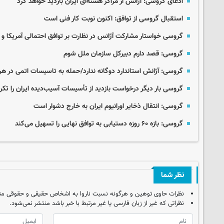
ادعای گروسی: آژانس از مراکز هسته‌ای ایران بازدید خواهد کرد
استقبال گروسی از توافق: اکنون نوبت کار فنی است
گروسی خواستار مشارکت آژانس در نظارت بر توافق احتمالی آمریکا و 
گروسی: قصد دارم دبیرکل سازمان ملل شوم
گروسی: آژانش استاندارد دوگانه ندارد/حمله به تاسیسات اتمی در ه
گروسی بار دیگر درخواست بازدید از تأسیسات آسیب‌دیده ایران را تکرا
گروسی: انتقال ذخایر اورانیوم ایران به خارج دشوار است
گروسی: بازه ۶۰ روزه دستیابی به توافق نهایی را تسهیل می‌کند
نظر شما
نظرات حاوی توهین و هرگونه نسبت ناروا به اشخاص حقیقی و حقوقی من
نظراتی که غیر از زبان فارسی یا غیر مرتبط با خبر باشد منتشر نمی‌شود.