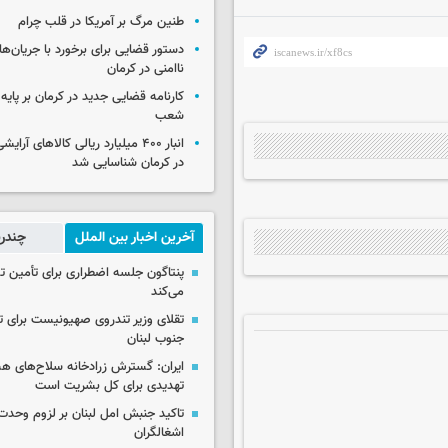
طنین مرگ بر آمریکا در قلب چرام
دستور قضایی برای برخورد با جریان‌های
ناامنی در کرمان
کارنامه قضایی جدید در کرمان بر پایه
شعب
انبار ۴۰۰ میلیارد ریالی کالاهای آر
در کرمان شناسایی شد
آخرین اخبار بین الملل
چندرس
پنتاگون جلسه اضطراری برای تأمین تس
می‌کند
تقلای وزیر تندروی صهیونیست برای ت
جنوب لبنان
ایران: گسترش زرادخانه سلاح‌های هست
تهدیدی برای کل بشریت است
تاکید جنبش امل لبنان بر لزوم وحدت 
اشغالگران