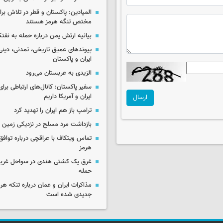
المیادین: پاکستان و قطر در تلاش بر
مختص تنگه هرمز هستند
بیانیه ارتش یمن درباره حمله به نف
پیوندهای عمیق تاریخی، تمدنی، دینی
ایران و پاکستان
الزیدی به عربستان می‌رود
سفیر پاکستان: کانال‌های ارتباطی برا
ایران و آمریکا داریم
ارسال
ترامپ باز هم ایران را تهدید کرد
بازداشت مرد مسلح در نزدیکی زمین 
تماس ویتکاف با عراقچی درباره توافق 
هرمز
غرق یک کشتی هندی در سواحل غرب
حمله
مذاکرات ایران و عمان درباره تنکه هرم
جدیدی شده است