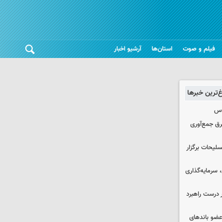
فیلم و صوت
استان‌ها
آرشیو اخبار
غ‌ترین خبرها
وس
برق جمع‌آوری
لیحات برگزار
سرمایه‌گذاری
 درست راهبرد
ت اطلاعات: ۲۱ عامل موساد و ۴ عضو باندهای