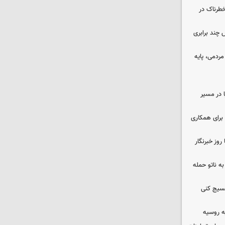
طرناک در
چند برابری
ردمی، پایه
ا در مسیر
برای همکاری
وز خبرنگار
ه ناتو حمله
بسیج کنی
ه روسیه