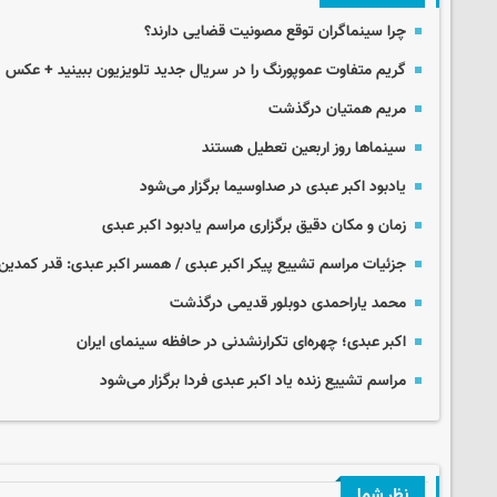
چرا سینماگران توقع مصونیت قضایی دارند؟
گریم متفاوت عموپورنگ را در سریال جدید تلویزیون ببینید + عکس
مریم همتیان درگذشت
سینماها روز اربعین تعطیل هستند
یادبود اکبر عبدی در صداوسیما برگزار می‌شود
زمان و مکان دقیق برگزاری مراسم یادبود اکبر عبدی
جزئیات مراسم تشییع پیکر اکبر عبدی / همسر اکبر عبدی: قدر کمدین‌ه
محمد یاراحمدی دوبلور قدیمی درگذشت
اکبر عبدی؛ چهره‌ای تکرارنشدنی در حافظه سینمای ایران
مراسم تشییع زنده یاد اکبر عبدی فردا برگزار می‌شود
نظر شما