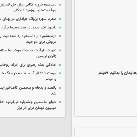
«سرسره بازی» کتابی برای حل تعارض 
موقعیت‌های روزمره کودکان
محرم شهر؛ پژواک عزاداری در پهنای 
یادبود اکبر عبدی در صداوسیما برگزار
«زنده‌شور» از «استخر» رد شد؛ ثبت رک
فروش برای دو فیلم
تقویت ظرفیت خدمات موکب‌ها متناس
زائران اربعین
آمادگی بعثه رهبری برای اعزام روحانی
ایمان را بدانیم +فیلم
مرمت ۱۴۹ اثر آسیب‌دیده در جنگ
و مردم
پانصد و پنجاه و پنجمین کاغذخبر ایس
شد
میلیون تومان برای اثر برتر