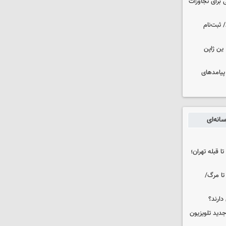
 برای تجاوزات
 ثبت‌نام
ین ژاپن
 پیامدهای
انه‌ای
ا قبله تهران؛
تا مرگ/
دارند؟
دید تلویزیون