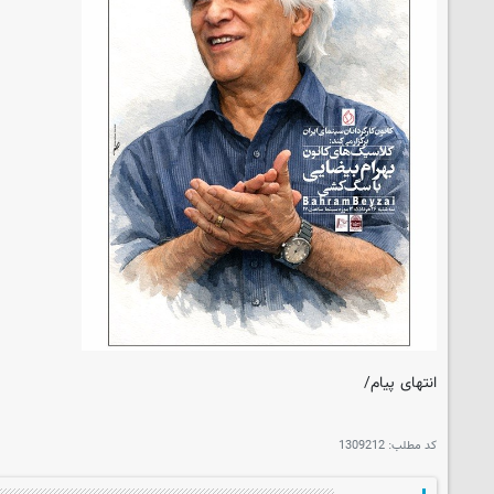
انتهای پیام/
کد مطلب:
1309212