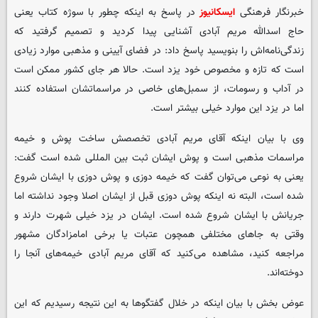
خبرنگار فرهنگی
ایسکانیوز
در پاسخ به اینکه چطور با سوژه کتاب یعنی
حاج اسدالله مریم آبادی آشنایی پیدا کردید و تصمیم گرفتید که
زندگی‌نامه‌اش را بنویسید پاسخ داد: در فضای آیینی و مذهبی موارد زیادی
است که تازه و مخصوص خود یزد است. حالا هر جای کشور ممکن است
در آداب و رسومات، از سمبل‌های خاصی در مراسماتشان استفاده کنند
اما در یزد این موارد خیلی بیشتر است.
وی با بیان اینکه آقای مریم آبادی تخصصش ساخت پوش و خیمه
مراسمات مذهبی است و پوش ایشان ثبت بین المللی شده است گفت:
یعنی به نوعی می‌توان گفت که خیمه دوزی و پوش دوزی با ایشان شروع
شده است، البته نه اینکه پوش دوزی قبل از ایشان اصلا وجود نداشته اما
جریانش با ایشان شروع شده است. ایشان در یزد خیلی شهرت دارند و
وقتی به جاهای مختلفی همچون عتبات یا برخی امامزادگان مشهور
مراجعه کنید، مشاهده می‌کنید که آقای مریم آبادی خیمه‌های آنجا را
دوخته‌اند.
عوض بخش با بیان اینکه در خلال گفتگوها به این نتیجه رسیدیم که این