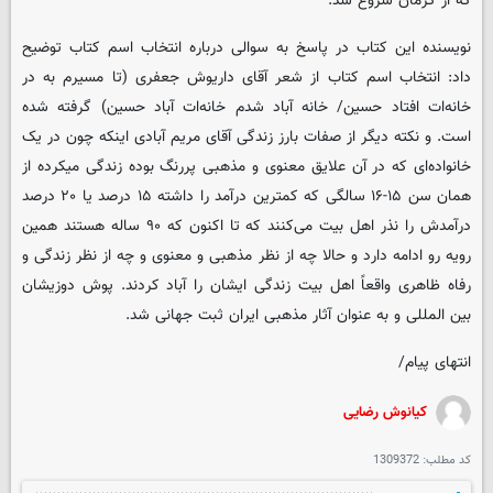
که از کرمان شروع شد.
نویسنده این کتاب در پاسخ به سوالی درباره انتخاب اسم کتاب توضیح
داد: انتخاب اسم کتاب از شعر آقای داریوش جعفری (تا مسیرم به در
خانه‌ات افتاد حسین/ خانه آباد شدم خانه‌ات آباد حسین) گرفته شده
است. و نکته دیگر از صفات بارز زندگی آقای مریم آبادی اینکه چون در یک
خانواده‌ای که در آن علایق معنوی و مذهبی پررنگ بوده زندگی ‌میکرده از
همان سن ۱۵-۱۶ سالگی که کمترین درآمد را داشته ۱۵ درصد یا ۲۰ درصد
درآمدش را نذر اهل بیت می‌کنند که تا اکنون که ۹۰ ساله هستند همین
رویه رو ادامه دارد و حالا چه از نظر مذهبی و معنوی و چه از نظر زندگی و
رفاه ظاهری واقعاً اهل بیت زندگی ایشان را آباد کردند. پوش دوزیشان
بین المللی و به عنوان آثار مذهبی ایران ثبت جهانی شد.
انتهای پیام/
کیانوش رضایی
کد مطلب:
1309372