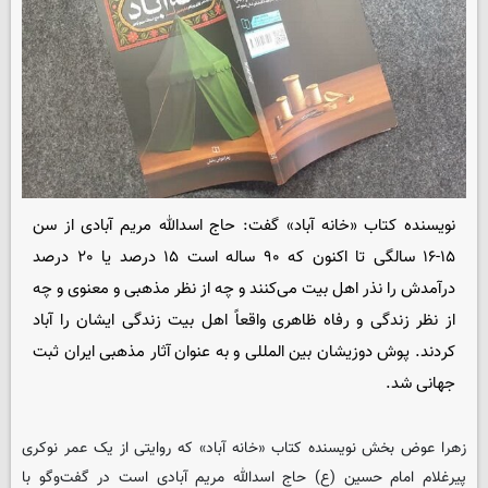
نویسنده کتاب «خانه آباد» گفت: حاج اسدالله مریم آبادی از سن
۱۵-۱۶ سالگی تا اکنون که ۹۰ ساله است ۱۵ درصد یا ۲۰ درصد
درآمدش را نذر اهل بیت می‌کنند و چه از نظر مذهبی و معنوی و چه
از نظر زندگی و رفاه ظاهری واقعاً اهل بیت زندگی ایشان را آباد
کردند. پوش دوزیشان بین المللی و به عنوان آثار مذهبی ایران ثبت
جهانی شد.
زهرا عوض بخش نویسنده کتاب «خانه آباد» که روایتی از یک عمر نوکری
پیرغلام امام حسین (ع) حاج اسدالله مریم آبادی است در گفت‌وگو با