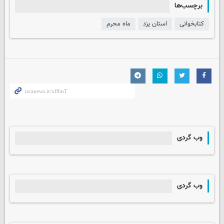
برچسب‌ها
کتابخوانی
استان یزد
ماه محرم
وب گردی
وب گردی