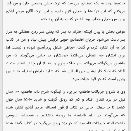
خانم‌ها بوده به یک نقطه‌ای می‌رسد که ترک خیلی واضحی دارد و من فکر
می‌کنم که این ترک‌ها را خیلی لازم داریم و این ترک آقای مریم آبادی
برای من خیلی جذاب بود که در کتاب به آن پرداختم.
عوض بخش با بیان اینکه احترام به پدر که یعنی سر زدن هفتگی به مزار
پدر باعث می‌شود جریان اقتصادی خوبی برایش پیش بیاد و من در کتاب
نیز به آن اشاره کرده‌ام گفت: خیاطی شغل پردرآمدی نبوده و نیست اما
برای ایشان چه اتفاقی می‌افتد؟ خودشان در جایی می‌گویند که من
ماشین می‌گرفتم می‌رفتم سر خاک پدرم و بعد از آن چقدر اتفاق مثبت
افتاد که اصلا کار ایشان بین المللی شد که شاید دلیلش احترام به همین
پدری است که در قید حیات نبود.
وی با شروع جریانات فاطمیه در یزد را اینگونه شرح داد: فاطمیه ۱۰۰ سال
قبل در یزد اتفاق افتاد و کم کم رونق گرفت و شاید ۱۰-۱۵ سال طول
کشید تا جا بیفتد. جایی در کتاب از قول اسدالله مریم آبادی اشاره شده
که می‌گویند در ایام فاطمیه ما روضه داشتیم و همسایه عروسی
داشت.البته جریانات فاطمیه که در یزد رونق می‌گیرد در کتاب گفته شده