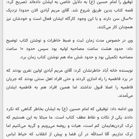
توفیق را امام حسین (ع) به دلایل خاصی به ایشان داده‌اند تصریح کرد:
قصه کتاب بدین طریق شروع شد. آقای مریم آبادی الان حدودا نزدیک
۹۰سال سن دارند و با این وجود کارگاه ایشان فعال است و خودشان نیز
همچنان کار می‌کنند.
وی در خصوص مدت زمان ثبت و ضبط خاطرات و نوشتن کتاب توضیح
داد: حدود هشت ساعت مصاحبه اولیه بود سپس حدود ۱۰ ساعت
مصاحبه تکمیلی بود و حدود شش ماه هم نوشتن کتاب زمان برد.
نویسنده خانه آباد خاطرنشان کرد: آقای مریم آبادی اولین نفری بودند که
در یزد فاطمیه را راه اندازی کردند و حتی افراد اهل سنتی بودند که جریان
فاطمیه را اصلا قبول نداشتد اما همین افراد هم به فاطمیه ایشان
می‌آمدند.
وی ادامه داد: توفیقی که امام حسین (ع) به ایشان بخاطر گناهی که نکرد
دادند یکی از نکات و نقاط عطف کتاب است. ما مبتلا به این هستیم که
ترک کردن‌هایمان کم است، هیات و روضه می‌رویم و گریه می‌کنیم اما
ترک نداریم. آقا اسدالله در آن فضا و پیش از انقلاب که خیاط لباس