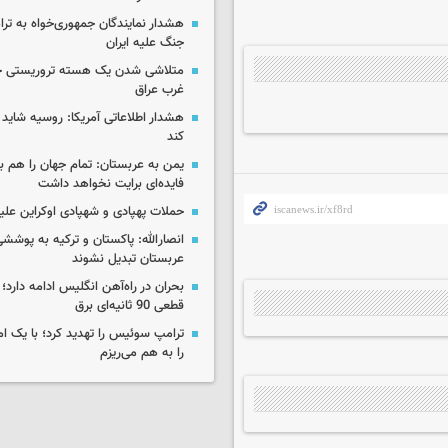
هشدار نمایندگان جمهوری‌خواه به ترا
جنگ علیه ایران
متلاشی شدن یک هسته تروریستی خ
غرب عراق
هشدار اطلاعاتی آمریکا: روسیه شاید ب
کند
یمن به عربستان: تمام جهان را هم 
فایده‌ای برایت نخواهد داشت
حملات پهپادی و شهپادی اوکراین علی
انصارالله: پاکستان و ترکیه به پوششی
عربستان تبدیل نشوند
بحران در راه‌آهن انگلیس ادامه دارد؛
قطعی 90 ثانیه‌ای برق
ترامپ سوئیس را تهدید کرد؛ با یک ام
را به هم می‌ریزم