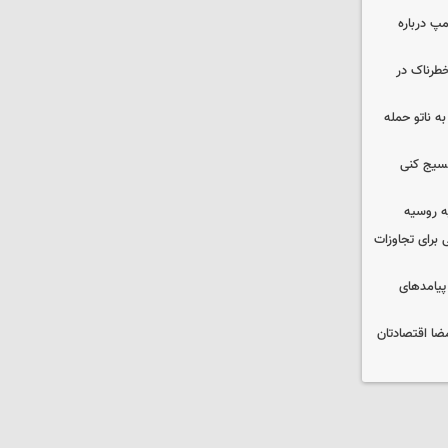
مپ درباره
طرناک در
ه ناتو حمله
بسیج کنی
ه روسیه
 برای تجاوزات
 پیامدهای
ضا اقتصادتان