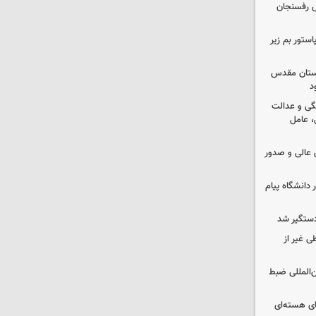
رش رفسنجان
استور بم زیر
 آستان مقدس
د
گی و عدالت
 عامل
عالی و صدور
 دانشگاه پیام
دستگیر شد
ی غیر از
ن‌المللی ضبط
ای هسته‌ای