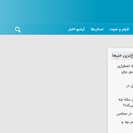
فیلم و صوت
استان‌ها
آرشیو اخبار
غ‌ترین خبرها
ط اضطراری
ور برای
ل در
ن مکه چه
ی‌کند؟
ی در مجلس
 بود و