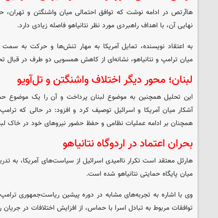
هاآرتص در ادامه نوشت که توافق احتمالی میان واشنگتن و تهران، 
نهایی آن، با اهداف راهبردی مورد نظر نتانیاهو فاصله زیادی دارد.
به اعتقاد نویسنده، تمایل آمریکا به مهار تنش‌ها و حرکت به سمت ت
میان ترامپ و نتانیاهو، نشانه‌ای از کاهش همسویی دو طرف در قبال ت
لبنان؛ محور دیگر اختلاف واشنگتن و تل‌آویو
این تحلیل همچنین به موضوع لبنان پرداخت و آن را یک موضوع حس
آشکار میان آمریکا و اسرائیل توصیف کرد و افزود: در حالی که ترامپ
همچنان بر ادامه عملیات نظامی و حفظ حضور نیروهای خود در خاک لبنان
بحران اعتماد در اردوگاه نتانیاهو
هارئل معتقد است تکرار ناامیدی اسرائیل از سیاست‌های آمریکا، به تدر
میان پایگاه حمایتی نتانیاهو شده است.
وی با اشاره به تجربه‌های مشابه در دوره پیشین ریاست‌جمهوری ترامپ،
توافقات مربوط به تبادل اسرا با حماس، از افزایش اختلافات در جریان ر