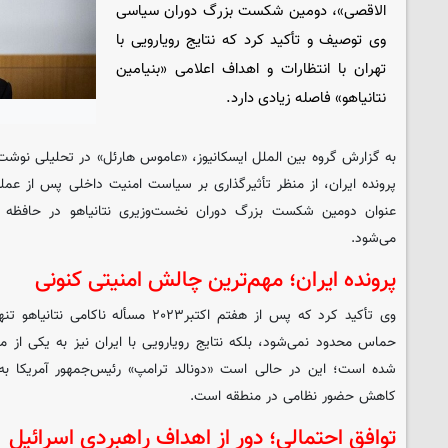
الاقصی»، دومین شکست بزرگ دوران سیاسی
وی توصیف و تأکید کرد که نتایج رویارویی با
تهران با انتظارات و اهداف اعلامی «بنیامین
نتانیاهو» فاصله زیادی دارد.
به گزارش گروه بین الملل ایسکانیوز، «عاموس هارئل» در تحلیلی نوشت
عنوان دومین شکست بزرگ دوران نخست‌وزیری نتانیاهو در حافظه 
می‌شود.
پرونده ایران؛ مهم‌ترین چالش امنیتی کنونی
وی تأکید کرد که پس از هفتم اکتبر۲۰۲۳ مسأل
حماس محدود نمی‌شود، بلکه نتایج رویارویی با ایران نیز به یکی از م
شده است؛ این در حالی است «دونالد ترامپ» رئیس‌جمهور آمریکا به
کاهش حضور نظامی در منطقه است.
توافق احتمالی؛ دور از اهداف راهبردی اسرائیل