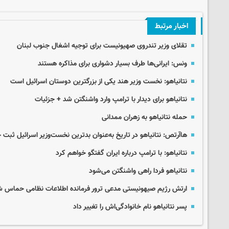
اخبار مرتبط
تقلای وزیر تندروی صهیونیست برای توجیه اشغال جنوب لبنان
ونس: ایرانی‌ها طرف بسیار دشواری برای مذاکره هستند
نتانیاهو: نخست وزیر هند یکی از بزرگترین دوستان اسرائیل است
نتانیاهو برای دیدار با ترامپ وارد واشنگتن شد + جزئیات
حمله نتانیاهو به زهران ممدانی
هاآرتص: نتانیاهو در تاریخ به‌عنوان بدترین نخست‌وزیر اسرائیل ثبت
نتانیاهو: با ترامپ درباره ایران گفتگو خواهم کرد
نتانیاهو فردا راهی واشنگتن می‌شود
ارتش رژیم صیهونیستی مدعی ترور فرمانده اطلاعات نظامی حماس 
پسر نتانیاهو نام خانوادگی‌اش را تغییر داد