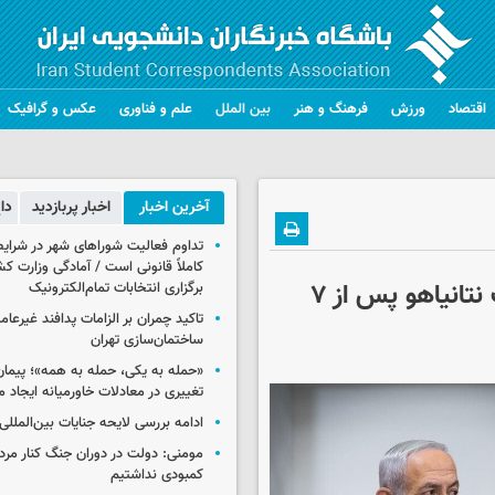
اقتصاد
ورزش
فرهنگ و هنر
بین الملل
علم و فناوری
عکس و گرافیک
آخرین اخبار
اخبار پربازدید
دا
تداوم فعالیت شوراهای شهر در شرای
کاملاً قانونی است / آمادگی وزارت کش
هاآرتص: پرونده ایران، دومین شکست بزرگ نتانیاهو پس از ۷
برگزاری انتخابات تمام‌الکترونیک
تاکید چمران بر الزامات پدافند غیرعام
ساختمان‌سازی تهران
«حمله به یکی، حمله به همه»؛ پیما
تغییری در معادلات خاورمیانه ایجاد م
ادامه بررسی لایحه جنایات بین‌الملل
مومنی: دولت در دوران جنگ کنار مردم
کمبودی نداشتیم