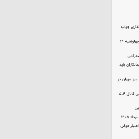
گذاری جواب
رهن و اجاره آپارتمان در جنوب تهران چهارشنبه ۱۴
سه‌رقمی
نکاران باید
مرز مهران در
بورس رشد کرد/ شکستن رکورد تاریخی کانال ۵.۴
شد
 اعتبار عوض