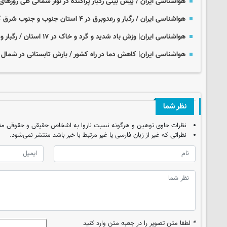
هواشناسی ایران / ­پیش بینی رگبار پراکنده در نوار شمالی طی روزهای 
هواشناسی ایران / رگبار و رعدوبرق در ۴ استان جنوب و جنوب شرق کشور
هواشناسی ایران| وزش باد شدید و گرد و خاک در ۱۷ استان / رگبار و رعد و برق در جنوب کشور
هواشناسی ایران| کاهش دما در راه کشور / بارش تابستانی در شمال
نظر شما
نظرات حاوی توهین و هرگونه نسبت ناروا به اشخاص حقیقی و حقوقی من
نظراتی که غیر از زبان فارسی یا غیر مرتبط با خبر باشد منتشر نمی‌شود.
*
لطفا متن تصویر را در جعبه متن وارد کنید