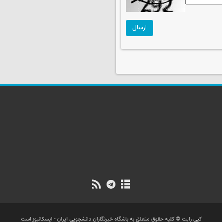
ارسال
کپی رایت © کلیه حقوق متعلق به باشگاه خبرنگاران دانشجویی ایران - ایسکانیوز است