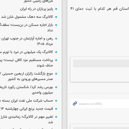
مرزهای زمینی کشور
همچنین امامزاده جعفر در استان کهگیلویه و بویراحمد و جمکران در استان قم هر کدام با ثبت دمای ۴۱
پاییز پرباران در راه ایران
کالابرگ سه دهک مشمول شارز شد
بازار اجاره مسکن در بن‌بست؛ سقف‌
نداد
مرداد ۱۴۰۵
کالابرگ یک میلیونی در نبرد با تورم 
پرداخت مستقیم مزد کافی نیست؛ پیما
حذف شوند
موج بازگشت زائران اربعین حسینی / 
صدر مسیرهای ورودی به کشور
میلیون واحدی
حساب‌ شرکت ملی نفت ایران بسته 
قیمت جدید برنج ایرانی چهارشنبه ۱۴ مرداد ۱۴۰۵
تغییر مهم در کالابرگ؛ زمانبندی‌ شارژ
شد