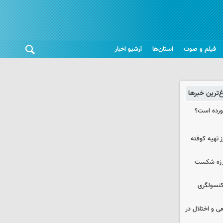
فیلم و صوت
استان‌ها
آرشیو اخبار
غ‌ترین خبرها
خورده است؟
 تهیه کوفته
لرزه شکست
 کنسولگری
ی و اختلال در