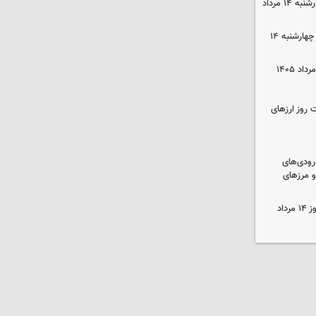
قیمت گوشی سامسونگ و آیفون چهارشنبه ۱۴ مرداد
قیمت محصولات ایران‌خودرو و سایپا چهارشنبه ۱۴
 روز ارزهای
رودی‌های
و مرزهای
قیمت زمان بازگشایی طلا و سکه امروز ۱۴ مرداد