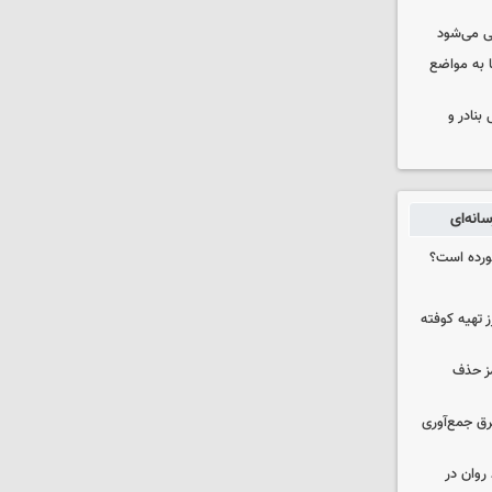
ی می‌شود
 به مواضع
بنادر و
انه‌ای
خورده است؟
 تهیه کوفته
مز حذف
برق جمع‌آوری
روان در