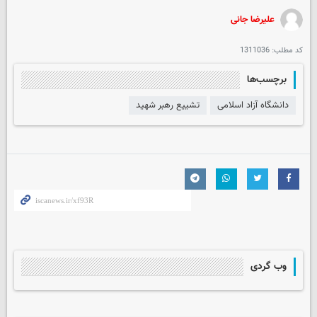
علیرضا جانی
کد مطلب:
1311036
برچسب‌ها
دانشگاه آزاد اسلامی
تشییع رهبر شهید
وب گردی