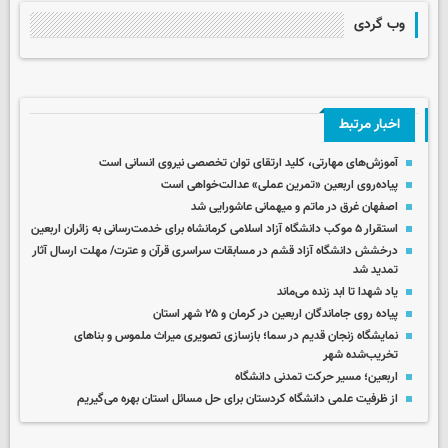
وب گردی
اخبار مرتبط
آموزش‌های مهارتی، کلید ارتقای توان تخصصی نیروی انسانی است
پیاده‌روی اربعین «تمرین عملی» عدالت‌خواهی است
اصفهان غرق در ماتم و میهمانی عاشورایی شد
استقرار ۵ موکب دانشگاه آزاد اسلامی کرمانشاه برای خدمت‌رسانی به زائران اربعین
درخشش دانشگاه آزاد قشم در مسابقات سراسری قرآن و عترت/ مهلت ارسال آثار
تمدید شد
یاد شهدا تا ابد زنده می‌ماند
پیاده روی جاماندگان اربعین در کرمان و ۲۵ شهر استان
نمایشگاه زنجان قدیم در سما؛ بازسازی تصویری میراث ملموس و بناهای
تخریب‌شده شهر
اربعین؛ مسیر حرکت تمدنی دانشگاه
از ظرفیت علمی دانشگاه کردستان برای حل مسائل استان بهره می‌گیریم