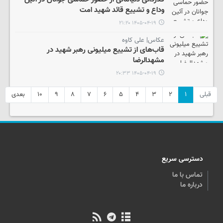
وداع و تشییع قائد شهید امت
۱۴۰۵-۰۴-۱۹ ۲۱:۲۰
عکاس| علی کاوه
قاب‌های از تشییع میلیونی رهبر شهید در
مشهدالرضا
۱۴۰۵-۰۴-۱۹ ۲۰:۳۳
قبلی
۱
۲
۳
۴
۵
۶
۷
۸
۹
۱۰
بعدی
دسترسی سریع
تماس با ما
درباره ما