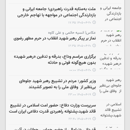
ملت به‌مثابه قدرت راهبردی؛ جامعه ایرانی و
بازدارندگی اجتماعی در مواجهه با تهاجم خارجی
۱۴۰۵-۰۴-۲۰ ۱۷:۴۵
عکاس| انسیه حاتمی و علی کاوه
نماز بر پیکر رهبر شهید انقلاب در حرم مطهر رضوی
۱۴۰۵-۰۴-۲۰ ۱۲:۳۵
برگزاری مراسم وداع، بدرقه و تدفین «رهبر شهید»
بدون هیچ‌گونه فوتی و حادثه
۱۴۰۵-۰۴-۲۰ ۰۰:۰۰
وزیر کشور: مردم در تشییع رهبر شهید جلوه‌ای
بی‌نظیر از وفاق ملی را به تصویر کشیدند
۱۴۰۵-۰۴-۱۹ ۲۳:۰۰
سرپرست وزارت دفاع: حضور امت اسلامی در تشییع
قائد شهید،پشتوانه راهبردی قدرت دفاعی ایران است
۱۴۰۵-۰۴-۱۹ ۲۲:۴۰
قدردانی دنیامالی از حضور حماسی جوانان در آئین