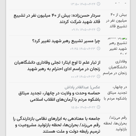
۱۴۰۵-۰۴-۲۴ ۱۳:۵۰
سردار حسن‌زاده: بیش از ۴۰ میلیون نفر در تشییع
قائد شهید شرکت کردند
۱۴۰۵-۰۴-۲۴ ۰۹:۲۰
چرا مسیر تشییع رهبر شهید تغییر کرد؟
۱۴۰۵-۰۴-۲۳ ۰۹:۴۵
از تبار علم تا اوج ایثار؛ تجلی وفاداری دانشگاهیان
زنجان در مراسم ادای احترام به رهبر شهید
۱۴۰۵-۰۴-۲۳ ۰۰:۰۴
عکس| عبدالقادر پاداش
حماسه وحدت و ولایت در چابهار، تجدید میثاق
باشکوه مردم با آرمان‌های انقلاب اسلامی
۱۴۰۵-۰۴-۲۲ ۱۵:۵۰
جامعه با معنادهی به ابزارهای نظامی بازدارندگی را
رقم می‌زند/ بحران‌ها، لحظه بازتولید مشروعیت و
ترمیم رابطه دولت و ملت هستند