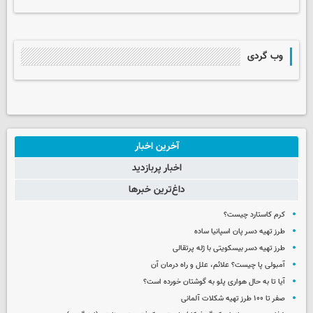
وب گردی
آخرین اخبار
اخبار پربازدید
داغ‌ترین خبرها
کرم کاستارد چیست؟
طرز تهیه دسر پان اسپانیا ساده
طرز تهیه دسر بیسکویتی با ژله پرتقالی
آمبولی پا چیست؟ علائم، علل و راه درمان آن
آیا تا به حال هواری پلو به گوشتان خورده است؟
صفر تا ۱۰۰ طرز تهیه شکلات آلمانی