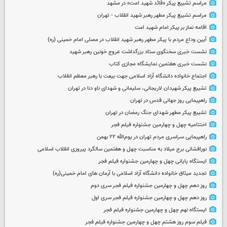
مراسم تشییع پیکر «قائد شهید امت» در مشهد
مراسم تشییع پیکر مطهر رهبر شهید انقلاب - تهران
اقامه نماز بر پیکر امام شهید امت
آیین وداع مردم با پیکر مطهر رهبر شهید انقلاب در مصلی امام خمینی (ره)
نشست خبری سخنگوی ستاد بزرگداشت عروج خونین رهبر شهید
نشست خبری هفتمین نمایشگاه مجازی کتاب
اجتماع خانواده دانشگاه آزاد اسلامی جهت بیعت با رهبر معظم انقلاب
تشییع پیکر شهیدان لاریجانی، سلیمانی و شهدای ناو دنا در تهران
راهپیمایی روز جهانی قدس در تهران
تشییع پیکر مطهر شهدای جنگ رمضان در تهران
اختتامیه چهل و چهارمین جشنواره فیلم فجر
راهپیمایی سراسری مردم تهران در یوم‌الله ۲۲ بهمن
نورافشانی برج میلاد به مناسبت چهل‌ و هفتمین سالگرد پیروزی انقلاب اسلامی
ایستگاه پایانی چهل و چهارمین جشنواره فیلم فجر
تجدید میثاق خانواده دانشگاه آزاد اسلامی با آرمان های امام خمینی(ره)
روز دهم چهل و چهارمین جشنواره فیلم فجر سری دوم
روز دهم چهل و چهارمین جشنواره فیلم فجر سری اول
ایستگاه نهم چهل و چهارمین جشنواره فیلم فجر
فیلم سوم روز هشتم چهل و چهارمین جشنواره فیلم فجر